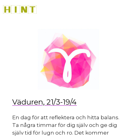
sk
Hoppa
M
till
innehåll
du
Väduren, 21/3-19/4
En dag för att reflektera och hitta balans.
Ta några timmar för dig själv och ge dig
själv tid för lugn och ro. Det kommer