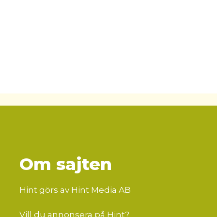
Om sajten
Hint görs av Hint Media AB
Vill du annonsera på Hint?