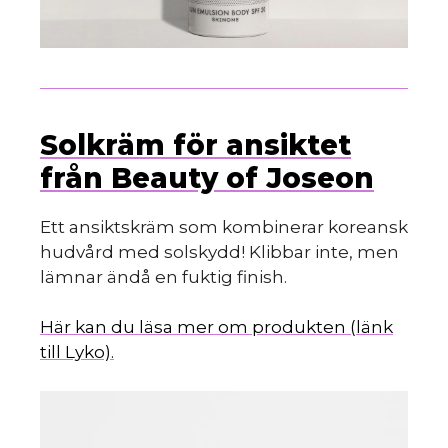
Solkräm för ansiktet
från Beauty of Joseon
Ett ansiktskräm som kombinerar koreansk
hudvård med solskydd! Klibbar inte, men
lämnar ändå en fuktig finish.
Här kan du läsa mer om produkten (länk
till Lyko).