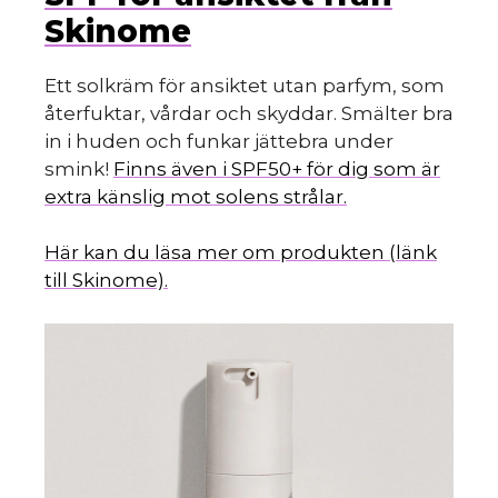
Skinome
Ett solkräm för ansiktet utan parfym, som
återfuktar, vårdar och skyddar. Smälter bra
in i huden och funkar jättebra under
smink!
Finns även i SPF50+ för dig som är
extra känslig mot solens strålar.
Här kan du läsa mer om produkten (länk
till Skinome).