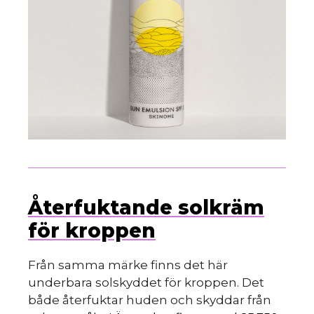
Återfuktande solkräm
för kroppen
Från samma märke finns det här
underbara solskyddet för kroppen. Det
både återfuktar huden och skyddar från