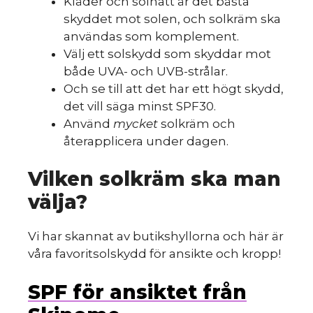
Kläder och solhatt är det bästa
skyddet mot solen, och solkräm ska
användas som komplement.
Välj ett solskydd som skyddar mot
både UVA- och UVB-strålar.
Och se till att det har ett högt skydd,
det vill säga minst SPF30.
Använd
mycket
solkräm och
återapplicera under dagen.
Vilken solkräm ska man
välja?
Vi har skannat av butikshyllorna och här är
våra favoritsolskydd för ansikte och kropp!
SPF för ansiktet från