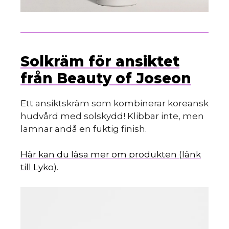
Solkräm för ansiktet
från Beauty of Joseon
Ett ansiktskräm som kombinerar koreansk
hudvård med solskydd! Klibbar inte, men
lämnar ändå en fuktig finish.
Här kan du läsa mer om produkten (länk
till Lyko).