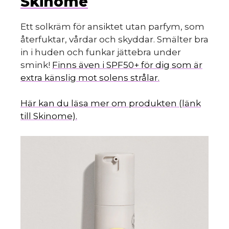
Skinome
Ett solkräm för ansiktet utan parfym, som
återfuktar, vårdar och skyddar. Smälter bra
in i huden och funkar jättebra under
smink!
Finns även i SPF50+ för dig som är
extra känslig mot solens strålar.
Här kan du läsa mer om produkten (länk
till Skinome).