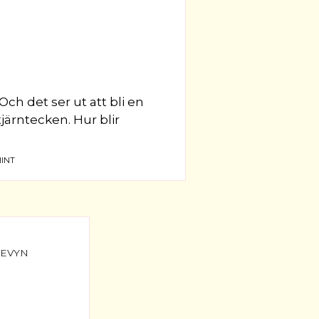
Och det ser ut att bli en
tjärntecken. Hur blir
INT