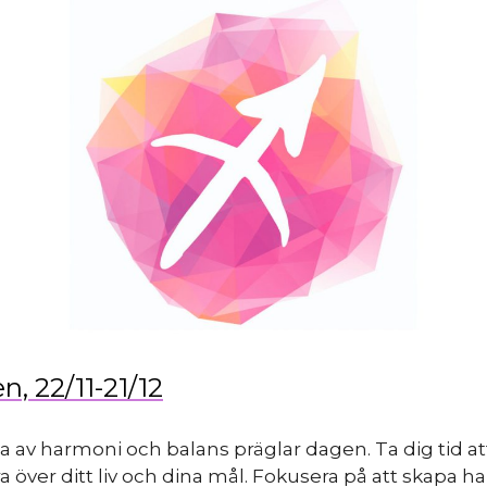
n, 22/11-21/12
a av harmoni och balans präglar dagen. Ta dig tid at
ra över ditt liv och dina mål. Fokusera på att skapa 