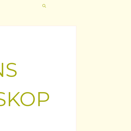
NS
SKOP