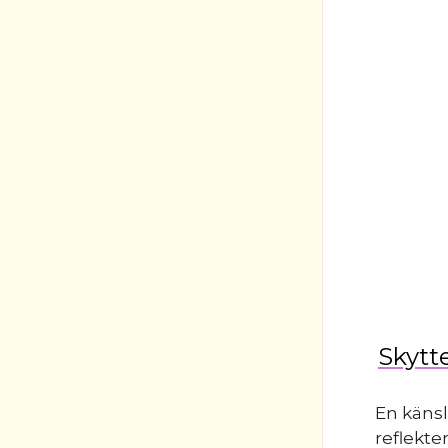
Skytte
En känsl
reflekte