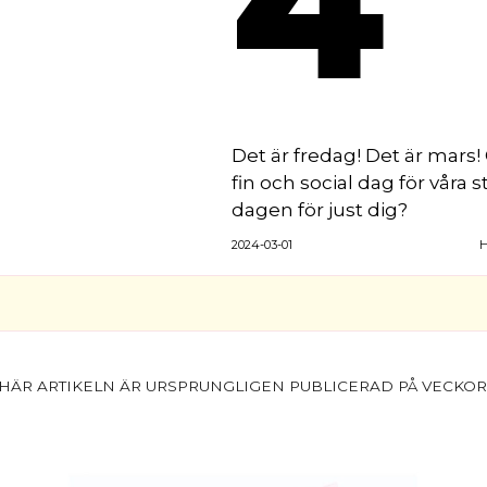
Det är fredag! Det är mars! 
fin och social dag för våra s
dagen för just dig?
2024-03-01
H