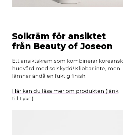
Solkräm för ansiktet
från Beauty of Joseon
Ett ansiktskräm som kombinerar koreansk
hudvård med solskydd! Klibbar inte, men
lämnar ändå en fuktig finish.
Här kan du läsa mer om produkten (länk
till Lyko).