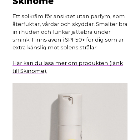
Skinome
Ett solkräm för ansiktet utan parfym, som
återfuktar, vårdar och skyddar. Smälter bra
in i huden och funkar jättebra under
smink!
Finns även i SPF50+ för dig som är
extra känslig mot solens strålar.
Här kan du läsa mer om produkten (länk
till Skinome).