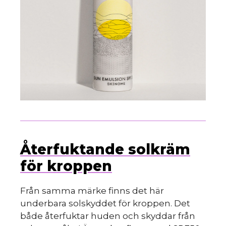
Återfuktande solkräm
för kroppen
Från samma märke finns det här
underbara solskyddet för kroppen. Det
både återfuktar huden och skyddar från