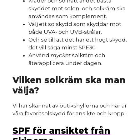
Kläder och solhatt är det bästa
skyddet mot solen, och solkräm ska
användas som komplement.
Välj ett solskydd som skyddar mot
både UVA- och UVB-strålar.
Och se till att det har ett högt skydd,
det vill säga minst SPF30.
Använd
mycket
solkräm och
återapplicera under dagen.
Vilken solkräm ska man
välja?
Vi har skannat av butikshyllorna och här är
våra favoritsolskydd för ansikte och kropp!
SPF för ansiktet från