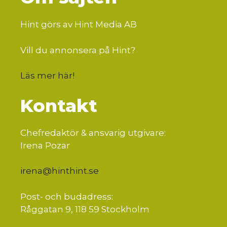
Hint görs av Hint Media AB
Vill du annonsera på Hint?
Läs mer här
!
Kontakt
Chefredaktör & ansvarig utgivare:
Irena Pozar
irena@hinthint.se
Post- och budadress:
Råggatan 9, 118 59 Stockholm