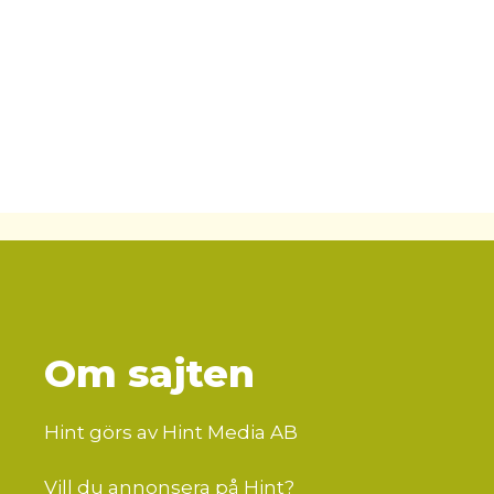
Om sajten
Hint görs av Hint Media AB
Vill du annonsera på Hint?