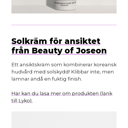
Solkräm för ansiktet
från Beauty of Joseon
Ett ansiktskräm som kombinerar koreansk
hudvård med solskydd! Klibbar inte, men
lämnar ändå en fuktig finish.
Här kan du läsa mer om produkten (länk
till Lyko).