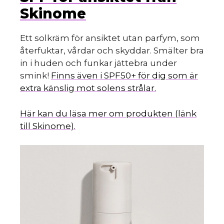
Skinome
Ett solkräm för ansiktet utan parfym, som
återfuktar, vårdar och skyddar. Smälter bra
in i huden och funkar jättebra under
smink!
Finns även i SPF50+ för dig som är
extra känslig mot solens strålar.
Här kan du läsa mer om produkten (länk
till Skinome).