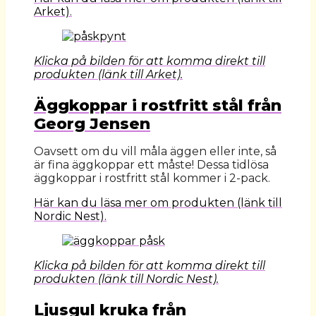
Arket).
Klicka på bilden för att komma direkt till
produkten (länk till Arket).
Äggkoppar i rostfritt stål från
Georg Jensen
Oavsett om du vill måla äggen eller inte, så
är fina äggkoppar ett måste! Dessa tidlösa
äggkoppar i rostfritt stål kommer i 2-pack.
Här kan du läsa mer om produkten (länk till
Nordic Nest).
Klicka på bilden för att komma direkt till
produkten (länk till Nordic Nest).
Ljusgul kruka från