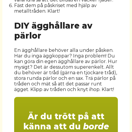
Fäst dem på påskriset med hjälp av
metalltråden. Klart!
DIY ägghållare av
pärlor
En ägghållare behöver alla under påsken.
Har du inga äggkoppar? Inga problem! Du
kan göra din egen ägghållare av pärlor. Hur
mysigt? Det är dessutom superenkelt. Allt
du behöver är tråd (gärna en tjockare tråd),
stora runda pärlor och en sax. Trä pärlor på
tråden och mät så att det passar runt
ägget. Klipp av tråden och knyt ihop. Klart!
Är du trött på att
känna att du
borde