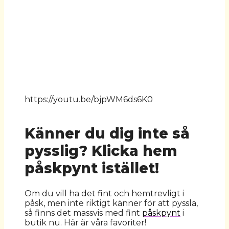
https://youtu.be/bjpWM6ds6K0
Känner du dig inte så
pysslig? Klicka hem
påskpynt istället!
Om du vill ha det fint och hemtrevligt i
påsk, men inte riktigt känner för att pyssla,
så finns det massvis med fint
påskpynt
i
butik nu. Här är våra favoriter!