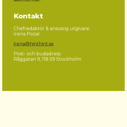
Kontakt
Chefredaktör & ansvarig utgivare:
Irena Pozar
irena@hinthint.se
Post- och budadress:
Råggatan 9, 118 59 Stockholm