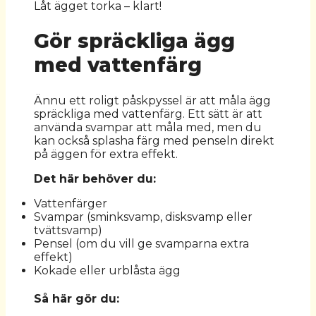
Låt ägget torka – klart!
Gör spräckliga ägg
med vattenfärg
Ännu ett roligt påskpyssel är att måla ägg
spräckliga med vattenfärg. Ett sätt är att
använda svampar att måla med, men du
kan också splasha färg med penseln direkt
på äggen för extra effekt.
Det här behöver du:
Vattenfärger
Svampar (sminksvamp, disksvamp eller
tvättsvamp)
Pensel (om du vill ge svamparna extra
effekt)
Kokade eller urblåsta ägg
Så här gör du: