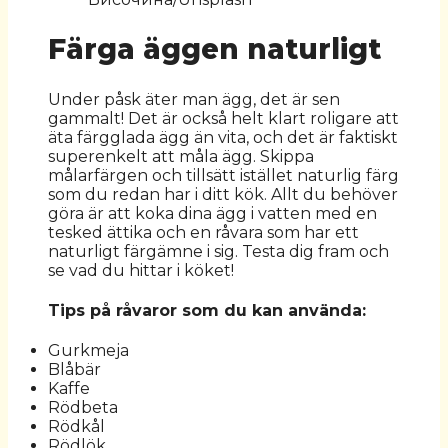
Färga äggen naturligt
Under påsk äter man ägg, det är sen
gammalt! Det är också helt klart roligare att
äta färgglada ägg än vita, och det är faktiskt
superenkelt att måla ägg. Skippa
målarfärgen och tillsätt istället naturlig färg
som du redan har i ditt kök. Allt du behöver
göra är att koka dina ägg i vatten med en
tesked ättika och en råvara som har ett
naturligt färgämne i sig. Testa dig fram och
se vad du hittar i köket!
Tips på råvaror som du kan använda:
Gurkmeja
Blåbär
Kaffe
Rödbeta
Rödkål
Rödlök