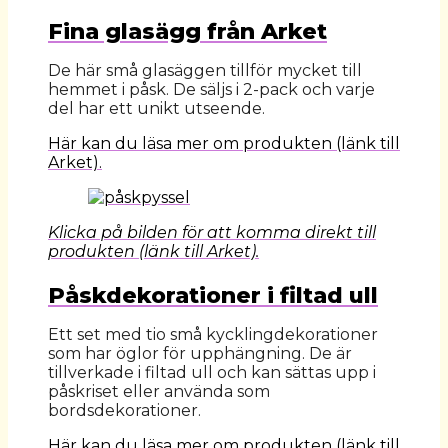
Fina glasägg från Arket
De här små glasäggen tillför mycket till
hemmet i påsk. De säljs i 2-pack och varje
del har ett unikt utseende.
Här kan du läsa mer om produkten (länk till
Arket).
Klicka på bilden för att komma direkt till
produkten (länk till Arket).
Påskdekorationer i filtad ull
Ett set med tio små kycklingdekorationer
som har öglor för upphängning. De är
tillverkade i filtad ull och kan sättas upp i
påskriset eller använda som
bordsdekorationer.
Här kan du läsa mer om produkten (länk till