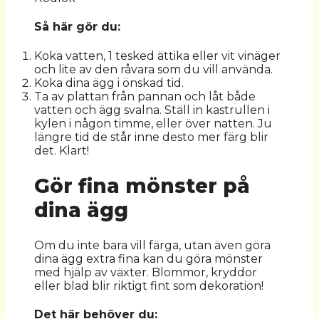
Så här gör du:
Koka vatten, 1 tesked ättika eller vit vinäger
och lite av den råvara som du vill använda.
Koka dina ägg i önskad tid.
Ta av plattan från pannan och låt både
vatten och ägg svalna. Ställ in kastrullen i
kylen i någon timme, eller över natten. Ju
längre tid de står inne desto mer färg blir
det. Klart!
Gör fina mönster på
dina ägg
Om du inte bara vill färga, utan även göra
dina ägg extra fina kan du göra mönster
med hjälp av växter. Blommor, kryddor
eller blad blir riktigt fint som dekoration!
Det här behöver du: