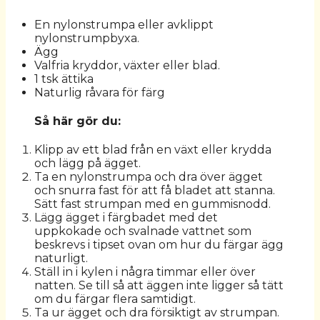
En nylonstrumpa eller avklippt
nylonstrumpbyxa.
Ägg
Valfria kryddor, växter eller blad.
1 tsk ättika
Naturlig råvara för färg
Så här gör du:
Klipp av ett blad från en växt eller krydda
och lägg på ägget.
Ta en nylonstrumpa och dra över ägget
och snurra fast för att få bladet att stanna.
Sätt fast strumpan med en gummisnodd.
Lägg ägget i färgbadet med det
uppkokade och svalnade vattnet som
beskrevs i tipset ovan om hur du färgar ägg
naturligt.
Ställ in i kylen i några timmar eller över
natten. Se till så att äggen inte ligger så tätt
om du färgar flera samtidigt.
Ta ur ägget och dra försiktigt av strumpan.