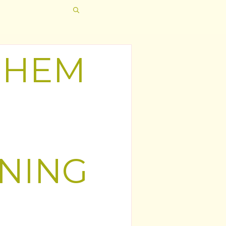
»
HEM
NING