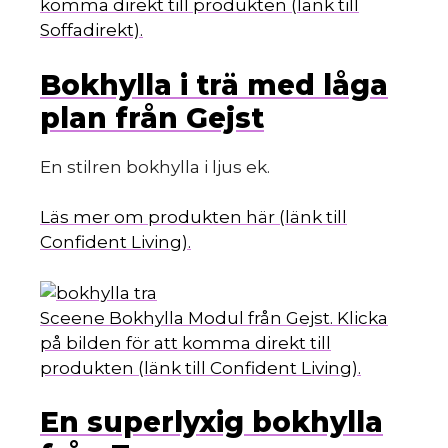
komma direkt till produkten (länk till
Soffadirekt).
Bokhylla i trä med låga
plan från Gejst
En stilren bokhylla i ljus ek.
Läs mer om produkten här (länk till
Confident Living).
Sceene Bokhylla Modul från Gejst. Klicka
på bilden för att komma direkt till
produkten (länk till Confident Living).
En superlyxig bokhylla