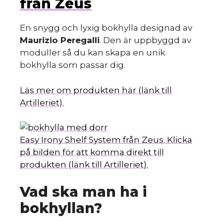
från Zeus
En snygg och lyxig bokhylla designad av
Maurizio Peregalli
. Den är uppbyggd av
moduller så du kan skapa en unik
bokhylla som passar dig.
Läs mer om produkten här (länk till
Artilleriet).
Easy Irony Shelf System från Zeus. Klicka
på bilden för att komma direkt till
produkten (länk till Artilleriet).
Vad ska man ha i
bokhyllan?