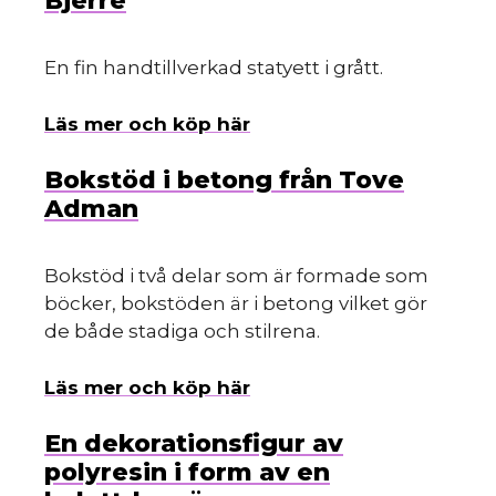
Bjerre
En fin handtillverkad statyett i grått.
Läs mer och köp här
Bokstöd i betong från Tove
Adman
Bokstöd i två delar som är formade som
böcker, bokstöden är i betong vilket gör
de både stadiga och stilrena.
Läs mer och köp här
En dekorationsfigur av
polyresin i form av en