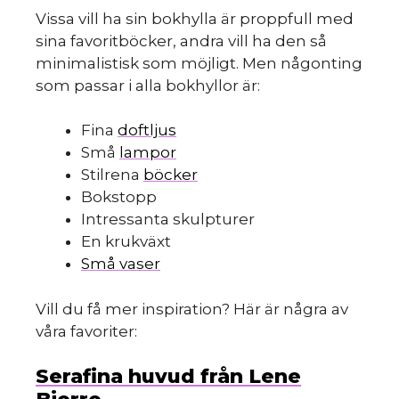
Vissa vill ha sin bokhylla är proppfull med
sina favoritböcker, andra vill ha den så
minimalistisk som möjligt. Men någonting
som passar i alla bokhyllor är:
Fina
doftljus
Små
lampor
Stilrena
böcker
Bokstopp
Intressanta skulpturer
En krukväxt
Små vaser
Vill du få mer inspiration? Här är några av
våra favoriter:
Serafina huvud från Lene