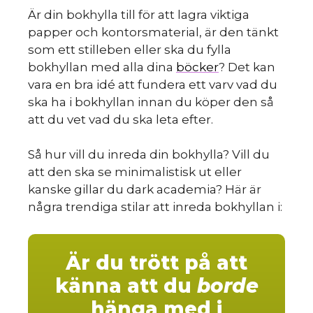
Är din bokhylla till för att lagra viktiga
papper och kontorsmaterial, är den tänkt
som ett stilleben eller ska du fylla
bokhyllan med alla dina
böcker
? Det kan
vara en bra idé att fundera ett varv vad du
ska ha i bokhyllan innan du köper den så
att du vet vad du ska leta efter.
Så hur vill du inreda din bokhylla? Vill du
att den ska se minimalistisk ut eller
kanske gillar du dark academia? Här är
några trendiga stilar att inreda bokhyllan i:
Är du trött på att
känna att du
borde
hänga med i