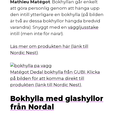
Mathieu Matégot
. Bokhyllan går enkelt
att göra personlig genom att hänga upp
den intill ytterligare en bokhylla (på bilden
är två av dessa bokhyllor hängda bredvid
varandra). Snyggt med en
väggljusstake
intill (men inte för nära!).
Läs mer om produkten här (länk till
Nordic Nest)
.
Matégot Dedal bokhylla från GUBI. Klicka
på bilden för att komma direkt till
produkten (länk till Nordic Nest).
Bokhylla med glashyllor
från Nordal