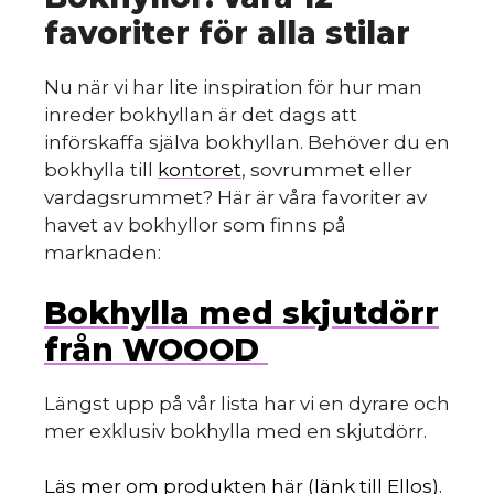
favoriter för alla stilar
Nu när vi har lite inspiration för hur man
inreder bokhyllan är det dags att
införskaffa själva bokhyllan. Behöver du en
bokhylla till
kontoret
, sovrummet eller
vardagsrummet? Här är våra favoriter av
havet av bokhyllor som finns på
marknaden:
Bokhylla med skjutdörr
från WOOOD
Längst upp på vår lista har vi en dyrare och
mer exklusiv bokhylla med en skjutdörr.
Läs mer om produkten här (länk till Ellos).