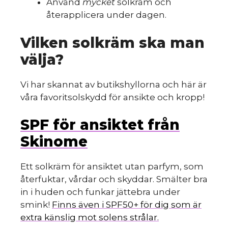
Använd
mycket
solkräm och
återapplicera under dagen.
Vilken solkräm ska man
välja?
Vi har skannat av butikshyllorna och här är
våra favoritsolskydd för ansikte och kropp!
SPF för ansiktet från
Skinome
Ett solkräm för ansiktet utan parfym, som
återfuktar, vårdar och skyddar. Smälter bra
in i huden och funkar jättebra under
smink!
Finns även i SPF50+ för dig som är
extra känslig mot solens strålar.