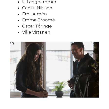
Ia Langhammer
Cecilia Nilsson
Emil Almén
Emma Broomé
m
Oscar Töringe
Ville Virtanen