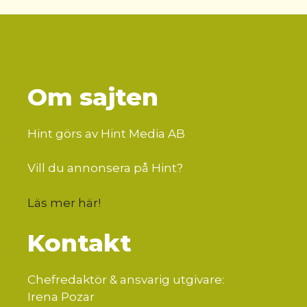
Om sajten
Hint görs av Hint Media AB
Vill du annonsera på Hint?
Läs mer här
!
Kontakt
Chefredaktör & ansvarig utgivare:
Irena Pozar