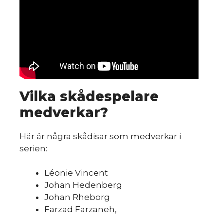
sk
Vilka skådespelare
du
medverkar?
Här är några skådisar som medverkar i
serien:
Léonie Vincent
Johan Hedenberg
Johan Rheborg
Farzad Farzaneh,