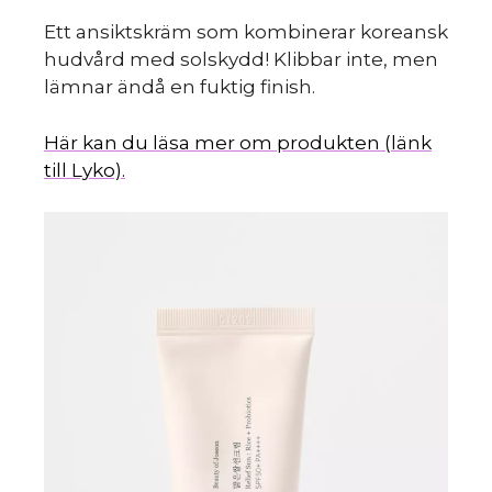
Ett ansiktskräm som kombinerar koreansk
hudvård med solskydd! Klibbar inte, men
lämnar ändå en fuktig finish.
Här kan du läsa mer om produkten (länk
till Lyko).