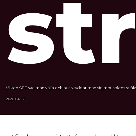
st
Vilken SPF ska man välja och hur skyddar man sig mot solens stråla
2026-04-17