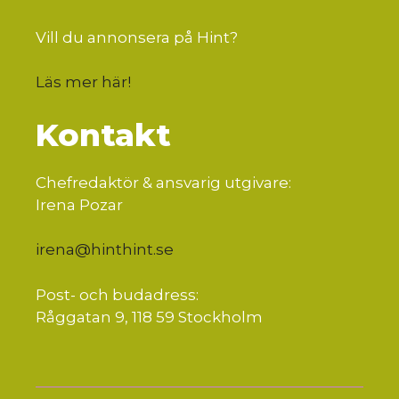
Vill du annonsera på Hint?
Läs mer här
!
Kontakt
Chefredaktör & ansvarig utgivare:
Irena Pozar
irena@hinthint.se
Post- och budadress:
Råggatan 9, 118 59 Stockholm