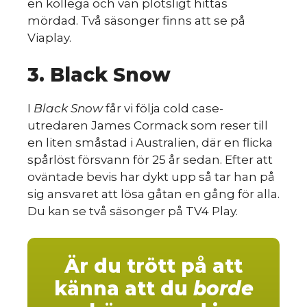
en kollega och vän plötsligt hittas
mördad. Två säsonger finns att se på
Viaplay.
3. Black Snow
I
Black Snow
får vi följa cold case-
utredaren James Cormack som reser till
en liten småstad i Australien, där en flicka
spårlöst försvann för 25 år sedan. Efter att
oväntade bevis har dykt upp så tar han på
sig ansvaret att lösa gåtan en gång för alla.
Du kan se två säsonger på TV4 Play.
Är du trött på att
känna att du
borde