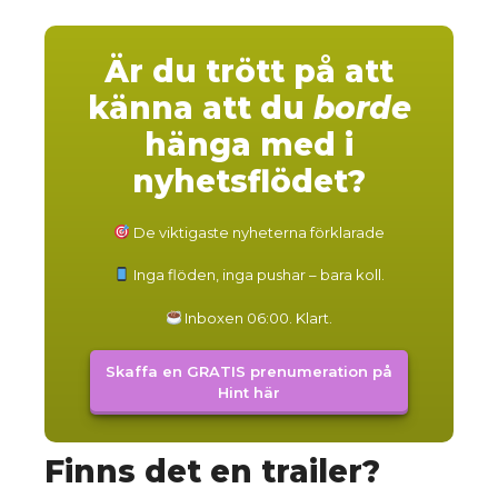
Är du trött på att
känna att du
borde
hänga med i
nyhetsflödet?
De viktigaste nyheterna förklarade
Inga flöden, inga pushar – bara koll.
Inboxen 06:00. Klart.
Skaffa en GRATIS prenumeration på
Hint här
Finns det en trailer?