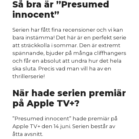
Så bra är ”Presumed
innocent”
Serien har fått fina recensioner och vi kan
bara instämma! Det här är en perfekt serie
att sträckkolla i sommar. Den är extremt
spännande, bjuder på många cliffhangers
och får en absolut att undra hur det hela
ska sluta. Precis vad man vill ha av en
thrillerserie!
När hade serien premiär
på Apple TV+?
”Presumed innocent” hade premiär på
Apple TV+ den 14 juni. Serien består av
åtta avsnitt.