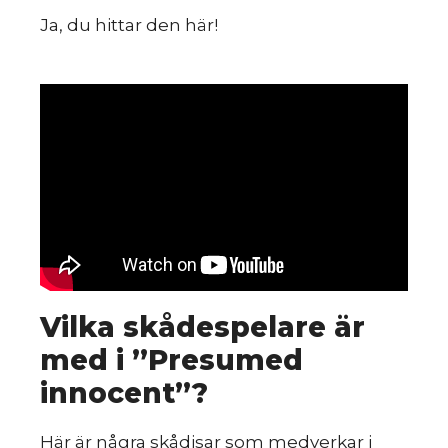
Ja, du hittar den här!
Vilka skådespelare är
med i ”Presumed
innocent”?
Här är några skådisar som medverkar i