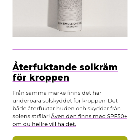
Återfuktande solkräm
för kroppen
Från samma märke finns det här
underbara solskyddet för kroppen. Det
både återfuktar huden och skyddar från
solens strålar!
Även den finns med SPF50+
om du hellre vill ha det.