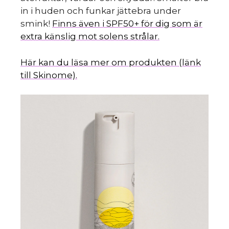
in i huden och funkar jättebra under
smink!
Finns även i SPF50+ för dig som är
extra känslig mot solens strålar.
Här kan du läsa mer om produkten (länk
till Skinome).