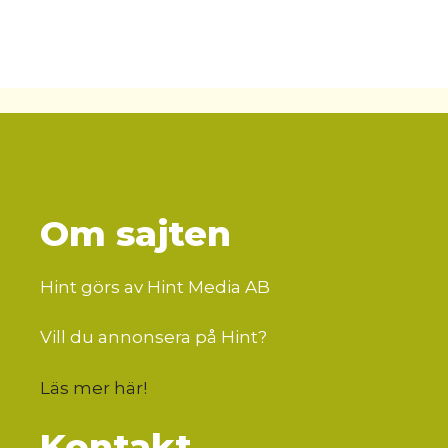
Om sajten
Hint görs av Hint Media AB
Vill du annonsera på Hint?
Läs mer här
!
Kontakt