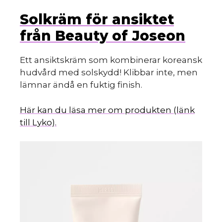
Solkräm för ansiktet
från Beauty of Joseon
Ett ansiktskräm som kombinerar koreansk
hudvård med solskydd! Klibbar inte, men
lämnar ändå en fuktig finish.
Här kan du läsa mer om produkten (länk
till Lyko).