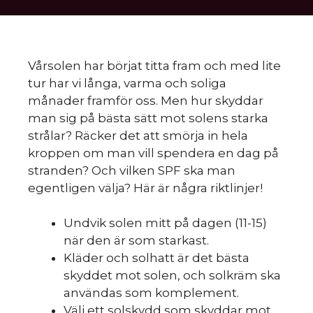
Vårsolen har börjat titta fram och med lite
tur har vi långa, varma och soliga
månader framför oss. Men hur skyddar
man sig på bästa sätt mot solens starka
strålar? Räcker det att smörja in hela
kroppen om man vill spendera en dag på
stranden? Och vilken SPF ska man
egentligen välja? Här är några riktlinjer!
Undvik solen mitt på dagen (11-15)
när den är som starkast.
Kläder och solhatt är det bästa
skyddet mot solen, och solkräm ska
användas som komplement.
Välj ett solskydd som skyddar mot