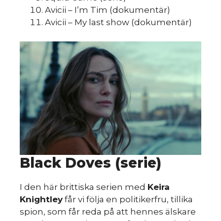
sk
Avicii – I’m Tim (dokumentär)
Avicii – My last show (dokumentär)
Black Doves (serie)
I den här brittiska serien med
Keira
Knightley
får vi följa en politikerfru, tillika
spion, som får reda på att hennes älskare