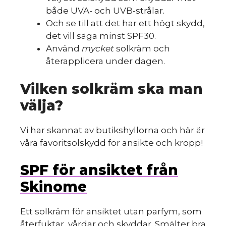
både UVA- och UVB-strålar.
Och se till att det har ett högt skydd,
det vill säga minst SPF30.
Använd
mycket
solkräm och
återapplicera under dagen.
Vilken solkräm ska man
välja?
Vi har skannat av butikshyllorna och här är
våra favoritsolskydd för ansikte och kropp!
SPF för ansiktet från
Skinome
Ett solkräm för ansiktet utan parfym, som
återfuktar, vårdar och skyddar. Smälter bra