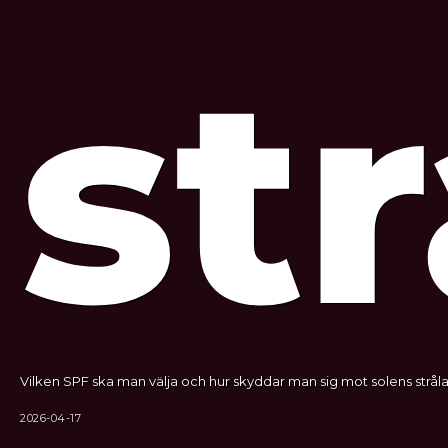
str
Vilken SPF ska man välja och hur skyddar man sig mot solens stråla
2026-04-17