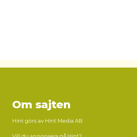
Om sajten
Hint görs av Hint Media AB
Vill du annonsera på Hint?