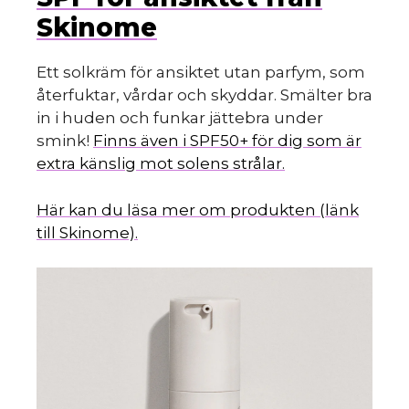
Skinome
Ett solkräm för ansiktet utan parfym, som
återfuktar, vårdar och skyddar. Smälter bra
in i huden och funkar jättebra under
smink!
Finns även i SPF50+ för dig som är
extra känslig mot solens strålar.
Här kan du läsa mer om produkten (länk
till Skinome).