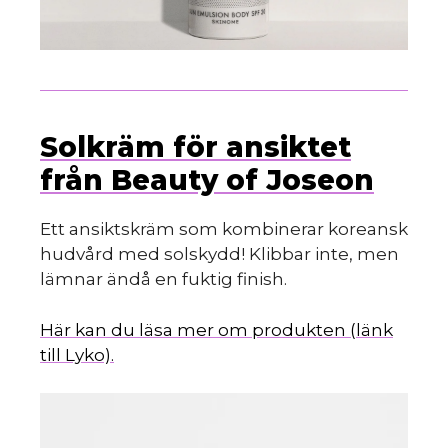
Solkräm för ansiktet
från Beauty of Joseon
Ett ansiktskräm som kombinerar koreansk
hudvård med solskydd! Klibbar inte, men
lämnar ändå en fuktig finish.
Här kan du läsa mer om produkten (länk
till Lyko).