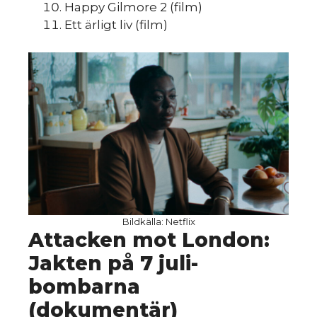
Happy Gilmore 2 (film)
Ett ärligt liv (film)
sk
Bildkälla: Netflix
Attacken mot London:
Jakten på 7 juli-
bombarna
(dokumentär)