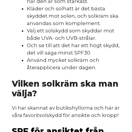
när den är som starkast.
Kläder och solhatt är det bästa
skyddet mot solen, och solkräm ska
användas som komplement.
Välj ett solskydd som skyddar mot
både UVA- och UVB-strålar.
Och se till att det har ett högt skydd,
det vill säga minst SPF30.
Använd
mycket
solkräm och
återapplicera under dagen.
Vilken solkräm ska man
välja?
Vi har skannat av butikshyllorna och här är
våra favoritsolskydd för ansikte och kropp!
SPF för ansiktet från