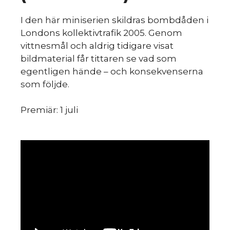
du
I den här miniserien skildras bombdåden i
Londons kollektivtrafik 2005. Genom
vittnesmål och aldrig tidigare visat
bildmaterial får tittaren se vad som
egentligen hände – och konsekvenserna
som följde.
Premiär: 1 juli