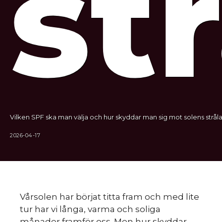
st
Vilken SPF ska man välja och hur skyddar man sig mot solens stråla
2026-04-17
Vårsolen har börjat titta fram och med lite
tur har vi långa, varma och soliga
månader framför oss. Men hur skyddar