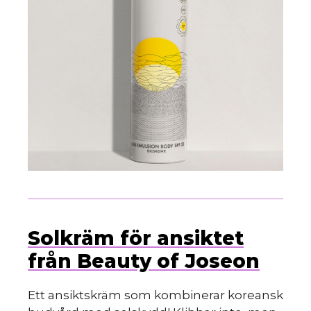
Solkräm för ansiktet
från Beauty of Joseon
Ett ansiktskräm som kombinerar koreansk