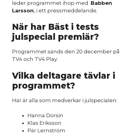
Så
leder programmet ihop med
Babben
Larsson
, i ett pressmeddelande.
När har Bäst i tests
julspecial premiär?
Programmet sänds den 20 december på
TV4 och TV4 Play.
Vilka deltagare tävlar i
sk
programmet?
Här är alla som medverkar i julspecialen:
Hanna Dorsin
Klas Eriksson
Pär Lernström