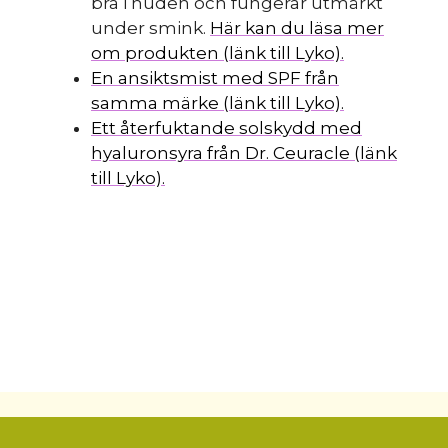
bra i huden och fungerar utmärkt
under smink.
Här kan du läsa mer
om produkten (länk till Lyko).
En ansiktsmist med SPF från
samma märke (länk till Lyko).
Ett återfuktande solskydd med
hyaluronsyra från Dr. Ceuracle (länk
till Lyko).