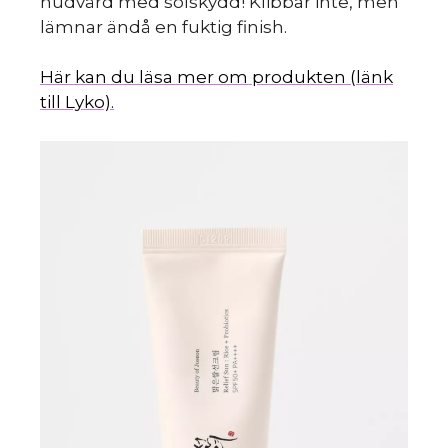
hudvård med solskydd! Klibbar inte, men
lämnar ändå en fuktig finish.
Här kan du läsa mer om produkten (länk
till Lyko).