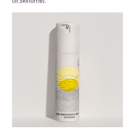
till Skinome).