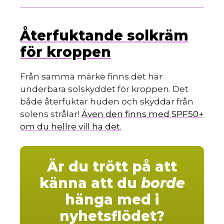
Återfuktande solkräm
för kroppen
Från samma märke finns det här
underbara solskyddet för kroppen. Det
både återfuktar huden och skyddar från
solens strålar!
Även den finns med SPF50+
om du hellre vill ha det.
Är du trött på att
känna att du
borde
hänga med i
nyhetsflödet?