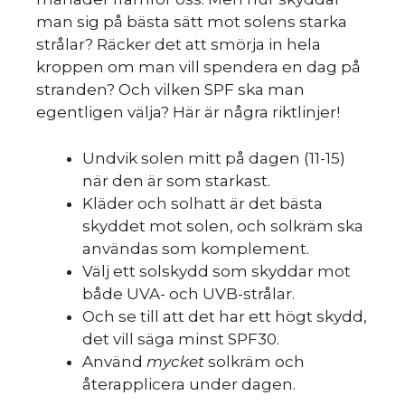
man sig på bästa sätt mot solens starka
strålar? Räcker det att smörja in hela
kroppen om man vill spendera en dag på
stranden? Och vilken SPF ska man
egentligen välja? Här är några riktlinjer!
Undvik solen mitt på dagen (11-15)
när den är som starkast.
Kläder och solhatt är det bästa
skyddet mot solen, och solkräm ska
användas som komplement.
Välj ett solskydd som skyddar mot
både UVA- och UVB-strålar.
Och se till att det har ett högt skydd,
det vill säga minst SPF30.
Använd
mycket
solkräm och
återapplicera under dagen.