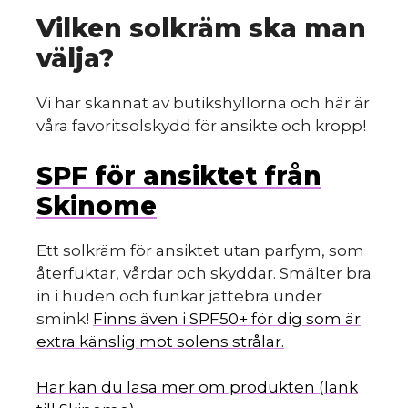
Vilken solkräm ska man
välja?
Vi har skannat av butikshyllorna och här är
våra favoritsolskydd för ansikte och kropp!
SPF för ansiktet från
Skinome
Ett solkräm för ansiktet utan parfym, som
återfuktar, vårdar och skyddar. Smälter bra
in i huden och funkar jättebra under
smink!
Finns även i SPF50+ för dig som är
extra känslig mot solens strålar.
Här kan du läsa mer om produkten (länk