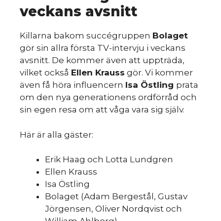
veckans avsnitt
Killarna bakom succégruppen
Bolaget
gör sin allra första TV-intervju i veckans
avsnitt. De kommer även att uppträda,
vilket också
Ellen Krauss
gör. Vi kommer
även få höra influencern
Isa Östling
prata
om den nya generationens ordförråd och
sin egen resa om att våga vara sig själv.
Här är alla gäster:
Erik Haag och Lotta Lundgren
Ellen Krauss
Isa Östling
Bolaget (Adam Bergestål, Gustav
Jörgensen, Oliver Nordqvist och