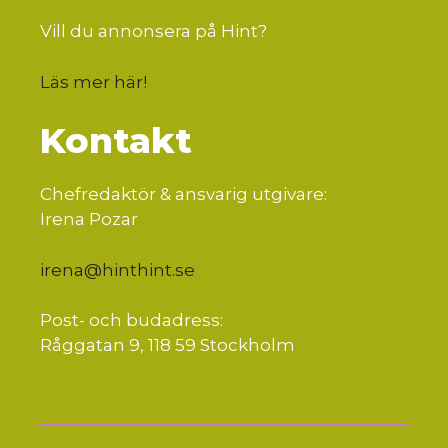
Vill du annonsera på Hint?
Läs mer här
!
Kontakt
Chefredaktör & ansvarig utgivare:
Irena Pozar
irena@hinthint.se
Post- och budadress:
Råggatan 9, 118 59 Stockholm