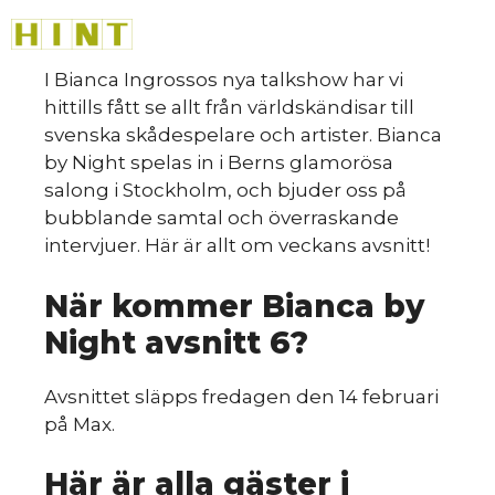
Hoppa
M
till
innehåll
I Bianca Ingrossos nya talkshow har vi
hittills fått se allt från världskändisar till
svenska skådespelare och artister. Bianca
by Night spelas in i Berns glamorösa
salong i Stockholm, och bjuder oss på
bubblande samtal och överraskande
intervjuer. Här är allt om veckans avsnitt!
När kommer Bianca by
Night avsnitt 6?
Avsnittet släpps fredagen den 14 februari
på Max.
Här är alla gäster i