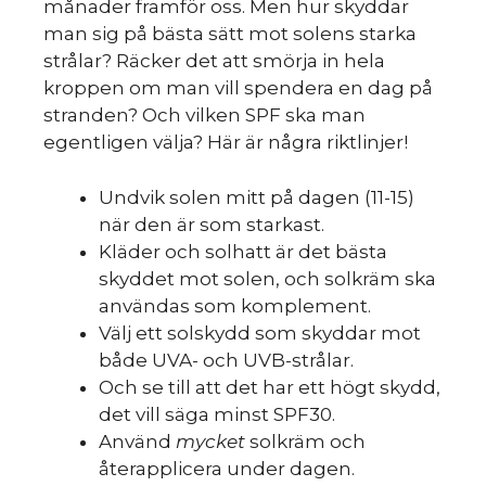
månader framför oss. Men hur skyddar
man sig på bästa sätt mot solens starka
strålar? Räcker det att smörja in hela
kroppen om man vill spendera en dag på
stranden? Och vilken SPF ska man
egentligen välja? Här är några riktlinjer!
Undvik solen mitt på dagen (11-15)
när den är som starkast.
Kläder och solhatt är det bästa
skyddet mot solen, och solkräm ska
användas som komplement.
Välj ett solskydd som skyddar mot
både UVA- och UVB-strålar.
Och se till att det har ett högt skydd,
det vill säga minst SPF30.
Använd
mycket
solkräm och
återapplicera under dagen.