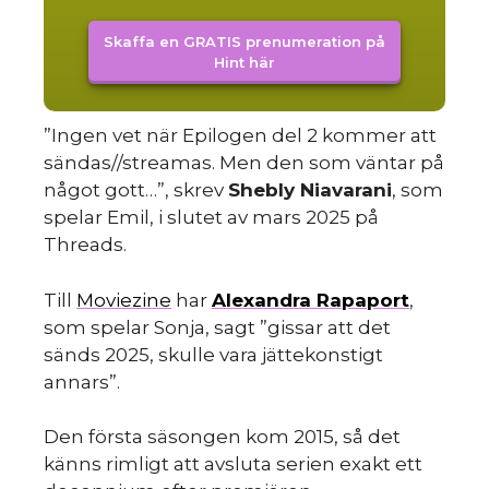
Skaffa en GRATIS prenumeration på
Hint här
”Ingen vet när Epilogen del 2 kommer att
sk
sändas//streamas. Men den som väntar på
något gott…”, skrev
Shebly Niavarani
, som
spelar Emil, i slutet av mars 2025 på
Threads.
Till
Moviezine
har
Alexandra Rapaport
,
som spelar Sonja, sagt ”gissar att det
sänds 2025, skulle vara jättekonstigt
annars”.
Den första säsongen kom 2015, så det
känns rimligt att avsluta serien exakt ett