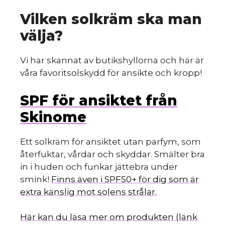
Vilken solkräm ska man
välja?
Vi har skannat av butikshyllorna och här är
våra favoritsolskydd för ansikte och kropp!
SPF för ansiktet från
Skinome
Ett solkräm för ansiktet utan parfym, som
återfuktar, vårdar och skyddar. Smälter bra
in i huden och funkar jättebra under
smink!
Finns även i SPF50+ för dig som är
extra känslig mot solens strålar.
Här kan du läsa mer om produkten (länk