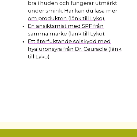
bra i huden och fungerar utmärkt
under smink.
Här kan du läsa mer
om produkten (länk till Lyko).
En ansiktsmist med SPF från
samma märke (länk till Lyko).
Ett återfuktande solskydd med
hyaluronsyra från Dr. Ceuracle (länk
till Lyko).