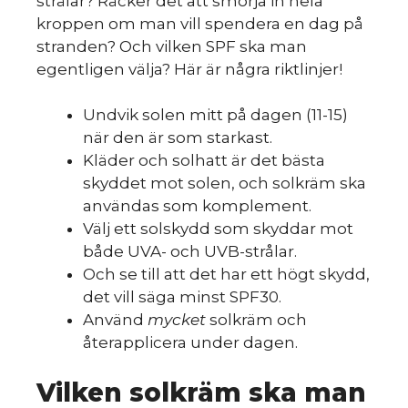
strålar? Räcker det att smörja in hela
kroppen om man vill spendera en dag på
stranden? Och vilken SPF ska man
egentligen välja? Här är några riktlinjer!
Undvik solen mitt på dagen (11-15)
när den är som starkast.
Kläder och solhatt är det bästa
skyddet mot solen, och solkräm ska
användas som komplement.
Välj ett solskydd som skyddar mot
både UVA- och UVB-strålar.
Och se till att det har ett högt skydd,
det vill säga minst SPF30.
Använd
mycket
solkräm och
återapplicera under dagen.
Vilken solkräm ska man