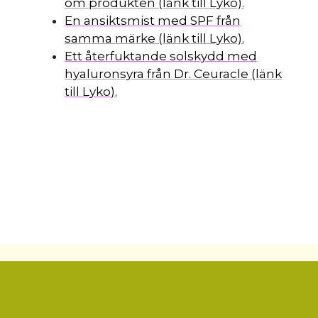
om produkten (länk till Lyko).
En ansiktsmist med SPF från
samma märke (länk till Lyko).
Ett återfuktande solskydd med
hyaluronsyra från Dr. Ceuracle (länk
till Lyko).