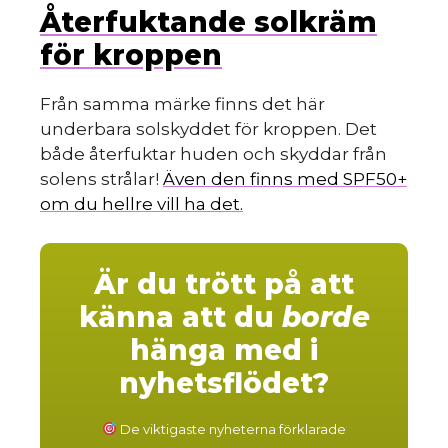
Återfuktande solkräm
för kroppen
Från samma märke finns det här
underbara solskyddet för kroppen. Det
både återfuktar huden och skyddar från
solens strålar!
Även den finns med SPF50+
om du hellre vill ha det.
Är du trött på att
känna att du
borde
hänga med i
nyhetsflödet?
De viktigaste nyheterna förklarade