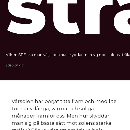
str
Vilken SPF ska man välja och hur skyddar man sig mot solens stråla
2026-04-17
Vårsolen har börjat titta fram och med lite
tur har vi långa, varma och soliga
månader framför oss. Men hur skyddar
man sig på bästa sätt mot solens starka