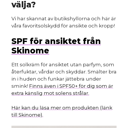
välja?
Vi har skannat av butikshyllorna och här är
våra favoritsolskydd för ansikte och kropp!
SPF för ansiktet från
Skinome
Ett solkräm för ansiktet utan parfym, som
återfuktar, vårdar och skyddar. Smälter bra
in i huden och funkar jättebra under
smink!
Finns även i SPF50+ för dig som är
extra känslig mot solens strålar.
Här kan du läsa mer om produkten (länk
till Skinome).