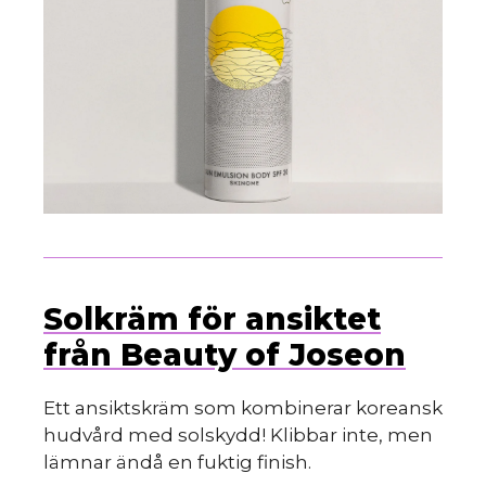
Solkräm för ansiktet
från Beauty of Joseon
Ett ansiktskräm som kombinerar koreansk
hudvård med solskydd! Klibbar inte, men
lämnar ändå en fuktig finish.