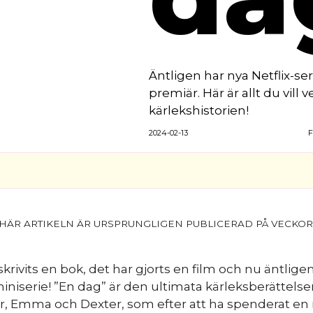
Äntligen har nya Netflix-se
premiär. Här är allt du vill
kärlekshistorien!
2024-02-13
F
skrivits en bok, det har gjorts en film och nu äntlige
iniserie! ”En dag” är den ultimata kärleksberättels
, Emma och Dexter, som efter att ha spenderat en 