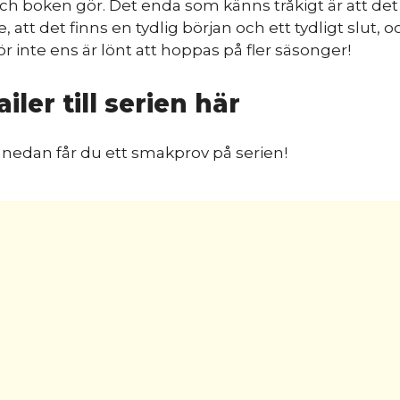
ch boken gör. Det enda som känns tråkigt är att det
, att det finns en tydlig början och ett tydligt slut, o
ör inte ens är lönt att hoppas på fler säsonger!
ailer till serien här
rn nedan får du ett smakprov på serien!