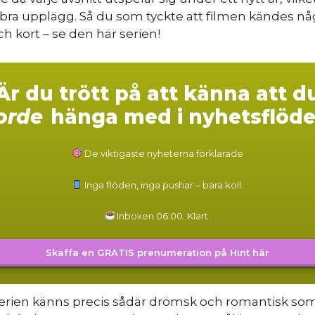
bra upplägg. Så du som tyckte att filmen kändes nå
ch kort – se den här serien!
Är du trött på att känna att d
orde
hänga med i nyhetsflöde
De viktigaste nyheterna förklarade
Inga flöden, inga pushar – bara koll.
Inboxen 06:00. Klart.
Skaffa en GRATIS prenumeration på Hint här
-serien känns precis sådär drömsk och romantisk so