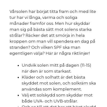
Vårsolen har börjat titta fram och med lite
tur har vi långa, varma och soliga
månader framför oss. Men hur skyddar
man sig på bästa sätt mot solens starka
strålar? Räcker det att smörja in hela
kroppen om man vill spendera en dag på
stranden? Och vilken SPF ska man
egentligen välja? Här är några riktlinjer!
Undvik solen mitt på dagen (11-15)
när den är som starkast.
Kläder och solhatt är det bästa
skyddet mot solen, och solkräm ska
användas som komplement.
Välj ett solskydd som skyddar mot
både UVA- och UVB-strålar.