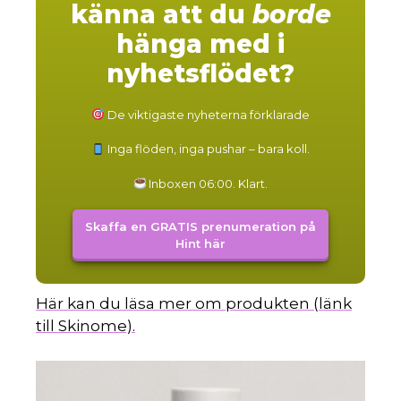
känna att du
borde
hänga med i
nyhetsflödet?
De viktigaste nyheterna förklarade
Inga flöden, inga pushar – bara koll.
Inboxen 06:00. Klart.
Skaffa en GRATIS prenumeration på
Hint här
Här kan du läsa mer om produkten (länk
till Skinome).