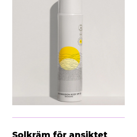
Solkräm för ansiktet