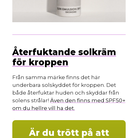
Återfuktande solkräm
för kroppen
Från samma märke finns det här
underbara solskyddet för kroppen. Det
både återfuktar huden och skyddar från
solens strålar!
Även den finns med SPF50+
om du hellre vill ha det.
Är du trött på att