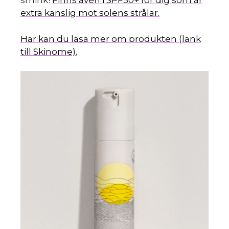
smink!
Finns även i SPF50+ för dig som är
extra känslig mot solens strålar.
Här kan du läsa mer om produkten (länk
till Skinome).