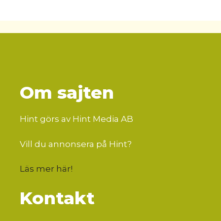
Om sajten
Hint görs av Hint Media AB
Vill du annonsera på Hint?
Läs mer här
!
Kontakt