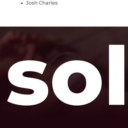
Josh Charles
so