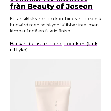
från Beauty of Joseon
Ett ansiktskräm som kombinerar koreansk
hudvård med solskydd! Klibbar inte, men
lämnar ändå en fuktig finish.
Här kan du läsa mer om produkten (länk
till Lyko).