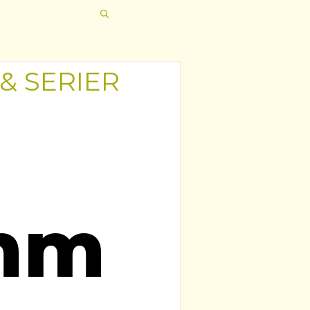
 & SERIER
mm