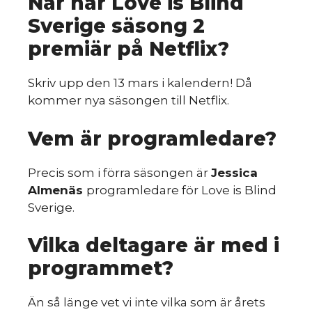
När har Love is Blind
Sverige säsong 2
premiär på Netflix?
Skriv upp den 13 mars i kalendern! Då
kommer nya säsongen till Netflix.
Vem är programledare?
Precis som i förra säsongen är
Jessica
Almenäs
programledare för Love is Blind
Sverige.
Vilka deltagare är med i
programmet?
Än så länge vet vi inte vilka som är årets