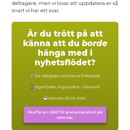
deltagare, men vi lovar att uppdatera er så
snart vi har ett svar.
Är du trött på att
känna att du
borde
hänga med i
nyhetsflödet?
De viktigaste nyheterna förklarade
Inga flöden, inga pushar – bara koll.
Inboxen 06:00. Klart.
Skaffa en GRATIS prenumeration på
Hint här