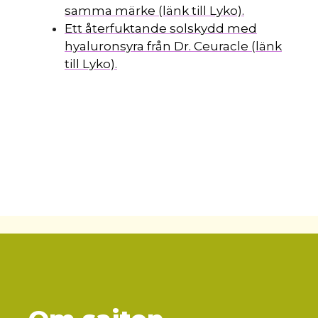
samma märke (länk till Lyko).
Ett återfuktande solskydd med
hyaluronsyra från Dr. Ceuracle (länk
till Lyko).