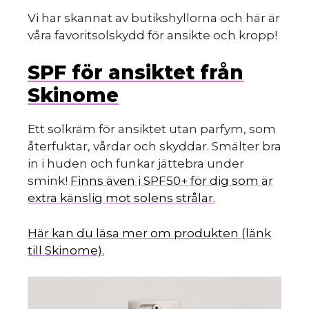
Vi har skannat av butikshyllorna och här är
våra favoritsolskydd för ansikte och kropp!
SPF för ansiktet från
Skinome
Ett solkräm för ansiktet utan parfym, som
återfuktar, vårdar och skyddar. Smälter bra
in i huden och funkar jättebra under
smink!
Finns även i SPF50+ för dig som är
extra känslig mot solens strålar.
Här kan du läsa mer om produkten (länk
till Skinome).