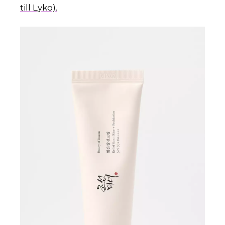
till Lyko).