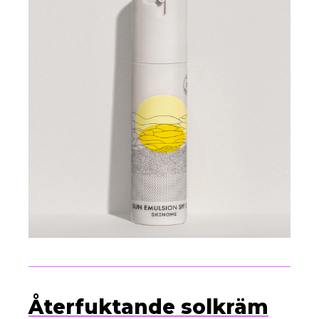
Återfuktande solkräm