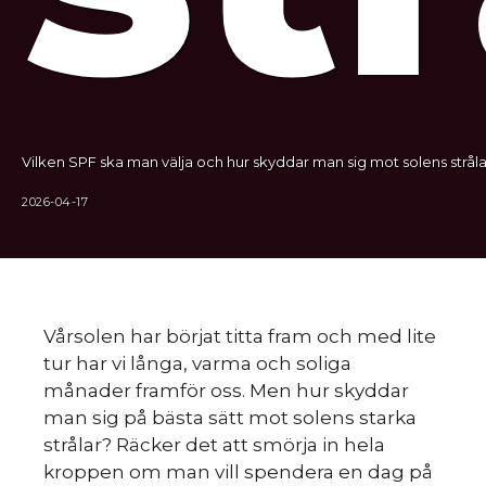
Vilken SPF ska man välja och hur skyddar man sig mot solens stråla
2026-04-17
Vårsolen har börjat titta fram och med lite
tur har vi långa, varma och soliga
månader framför oss. Men hur skyddar
man sig på bästa sätt mot solens starka
strålar? Räcker det att smörja in hela
kroppen om man vill spendera en dag på