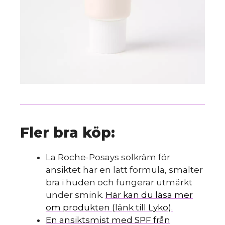
Fler bra köp:
La Roche-Posays solkräm för
ansiktet har en lätt formula, smälter
bra i huden och fungerar utmärkt
under smink.
Här kan du läsa mer
om produkten (länk till Lyko).
En ansiktsmist med SPF från