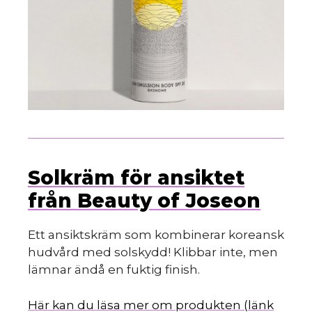
Solkräm för ansiktet
från Beauty of Joseon
Ett ansiktskräm som kombinerar koreansk
hudvård med solskydd! Klibbar inte, men
lämnar ändå en fuktig finish.
Här kan du läsa mer om produkten (länk