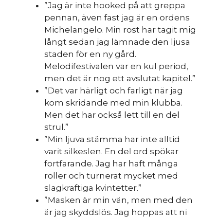
”Jag är inte hooked på att greppa
pennan, även fast jag är en ordens
Michelangelo. Min röst har tagit mig
långt sedan jag lämnade den ljusa
staden för en ny gård.
Melodifestivalen var en kul period,
men det är nog ett avslutat kapitel.”
sk
”Det var härligt och farligt när jag
kom skridande med min klubba.
Men det har också lett till en del
strul.”
”Min ljuva stämma har inte alltid
varit silkeslen. En del ord spökar
fortfarande. Jag har haft många
roller och turnerat mycket med
slagkraftiga kvintetter.”
”Masken är min vän, men med den
är jag skyddslös. Jag hoppas att ni