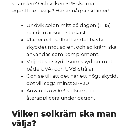
stranden? Och vilken SPF ska man
egentligen välja? Här är några riktlinjer!
Undvik solen mitt på dagen (11-15)
när den är som starkast.
Kläder och solhatt är det bästa
skyddet mot solen, och solkräm ska
användas som komplement.
Välj ett solskydd som skyddar mot
både UVA- och UVB-strålar.
Och se till att det har ett högt skydd,
det vill säga minst SPF30.
Använd
mycket
solkräm och
återapplicera under dagen.
Vilken solkräm ska man
välja?