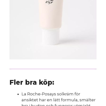
Fler bra köp:
La Roche-Posays solkräm för
ansiktet har en lätt formula, smälter
bra i huden och fungerar utmärkt