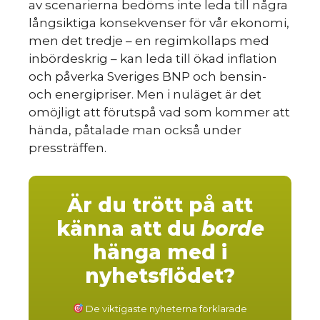
av scenarierna bedöms inte leda till några
långsiktiga konsekvenser för vår ekonomi,
men det tredje – en regimkollaps med
inbördeskrig – kan leda till ökad inflation
och påverka Sveriges BNP och bensin-
och energipriser. Men i nuläget är det
omöjligt att förutspå vad som kommer att
hända, påtalade man också under
pressträffen.
Är du trött på att
känna att du
borde
hänga med i
nyhetsflödet?
De viktigaste nyheterna förklarade