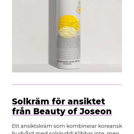
Solkräm för ansiktet
från Beauty of Joseon
Ett ansiktskräm som kombinerar koreansk
hudvård med solskydd! Klibbar inte, men