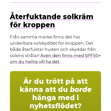
Återfuktande solkräm
för kroppen
Från samma märke finns det här
underbara solskyddet för kroppen. Det
både återfuktar huden och skyddar från
solens strålar!
Även den finns med SPF50+
om du hellre vill ha det.
Är du trött på att
känna att du
borde
hänga med i
nyhetsflödet?