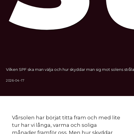
Vilken SPF ska man välja och hur skyddar man sig mot solens stråla
2026-04-17
Vårsolen har börjat titta fram och med lite
tur har vi långa, varma och soliga
månader framför oss. Men hur skyddar