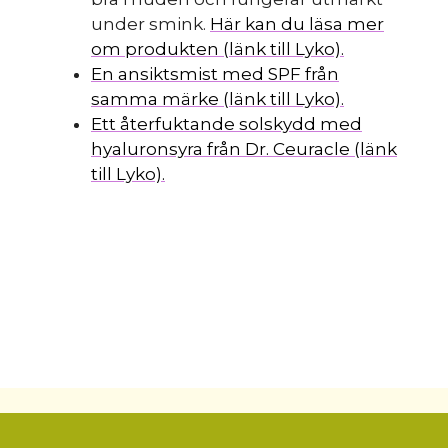
under smink.
Här kan du läsa mer
om produkten (länk till Lyko).
En ansiktsmist med SPF från
samma märke (länk till Lyko).
Ett återfuktande solskydd med
hyaluronsyra från Dr. Ceuracle (länk
till Lyko).