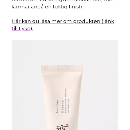
lämnar ändå en fuktig finish.
Här kan du läsa mer om produkten (länk
till Lyko).