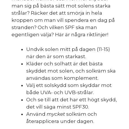
man sig på bästa sätt mot solens starka
strålar? Räcker det att smörja in hela
kroppen om man vill spendera en dag på
stranden? Och vilken SPF ska man
egentligen välja? Här är några riktlinjer!
Undvik solen mitt på dagen (11-15)
när den är som starkast.
Kläder och solhatt är det bästa
skyddet mot solen, och solkräm ska
användas som komplement.
Välj ett solskydd som skyddar mot
både UVA- och UVB-strålar.
Och se till att det har ett högt skydd,
det vill säga minst SPF30.
Använd
mycket
solkräm och
återapplicera under dagen.