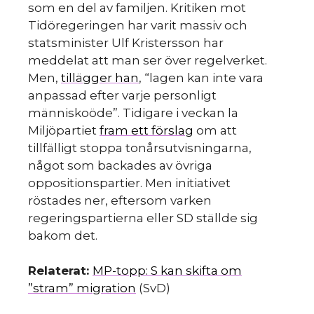
s
som en del av familjen. Kritiken mot
Tidöregeringen har varit massiv och
statsminister Ulf Kristersson har
meddelat att man ser över regelverket.
Men,
tillägger han
, “lagen kan inte vara
anpassad efter varje personligt
människoöde”. Tidigare i veckan la
Miljöpartiet
fram ett förslag
om att
tillfälligt stoppa tonårsutvisningarna,
något som backades av övriga
oppositionspartier. Men initiativet
röstades ner, eftersom varken
regeringspartierna eller SD ställde sig
bakom det.
Relaterat:
MP-topp: S kan skifta om
”stram” migration
(SvD)