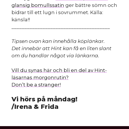
s
glansig bomullssatin
ger bättre sömn och
bidrar till ett lugn i sovrummet. Källa:
känsla!!
______________________________________
Tipsen ovan kan innehålla köplänkar.
Det innebär att Hint kan få en liten slant
om du handlar något via länkarna.
Vill du synas här och bli en del av Hint-
läsarnas morgonrutin?
Don’t be a stranger!
Vi hörs på måndag!
/Irena & Frida