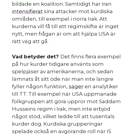
bildade en koalition. Samtidigt har Iran
intensifierat
sina attacker mot kurdiska
områden, till exempel i norra Irak. Att
kurderna vill få till ett regimskifte är inget
nytt, men frågan är om att hjälpa USA är
rätt väg att gå.
Vad betyder det?
Det finns flera exempel
på hur kurder tidigare använts som
spelpjäser av amerikanerna, och sedan
lämnats åt sitt öde när man inte längre
fyller någon funktion,
säger
en analytiker
till TT. Till exempel när USA uppmanade
folkgruppen att göra uppror mot Saddam
Husseins regim i Irak, men inte erbjöd
något stöd, vilket ledde till att tusentals
kurder dog. Kurdiska grupperingar
spelade också en avgörande roll när IS