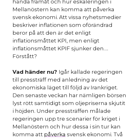
hända framåt och hur eskaleringen i
Mellanöstern kan komma att påverka
svensk ekonomi. Att vissa nyhetsmedier
beskriver inflationen som oförändrad
beror på att den är det enligt
inflationsmåttet KPI, men enligt
inflationsmåttet KPIF sjunker den….
Förstått?
Vad händer nu?
Igår kallade regeringen
till pressträff med anledning av det
ekonomiska läget till följd av Irankriget.
Den senaste veckan har nämligen börsen
lyst rött samtidigt som oljepriserna skjutit
i höjden. Under pressträffen målade
regeringen upp tre scenarier för kriget i
Mellanöstern och hur dessa i sin tur kan
komma att
påverka
svensk ekonomi. Två