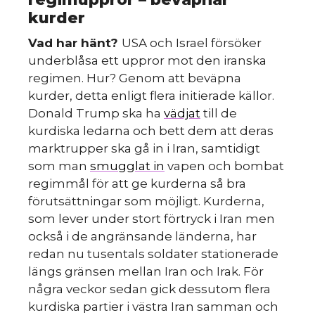
kurder
Vad har hänt?
USA och Israel försöker
underblåsa ett uppror mot den iranska
regimen. Hur? Genom att beväpna
kurder, detta enligt flera initierade källor.
Donald Trump ska ha
vädjat
till de
kurdiska ledarna och bett dem att deras
marktrupper ska gå in i Iran, samtidigt
som man
smugglat in
vapen och bombat
regimmål för att ge kurderna så bra
förutsättningar som möjligt. Kurderna,
som lever under stort förtryck i Iran men
också i de angränsande länderna, har
redan nu tusentals soldater stationerade
längs gränsen mellan Iran och Irak. För
några veckor sedan gick dessutom flera
kurdiska partier i västra Iran samman och