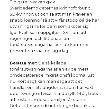
Tidigare i veckan gick
Sverigedemokraternas kvinnoförbund,
SD-kvinnor,
ut och sa
att man kräver en
snabb lösning “så att vi får stopp på de här
utvisningarna för dem som sköter sig”.
Igår kväll kom
uppgifter
i SVT om att
regeringen och SD enats om
tonårsutvisningarna, och de kommer
presentera sina förslag idag.
Berätta mer:
De så kallade
tonårsutvisningarna är en av de mest
omdebatterade migrationsfrågorna just
nu. Kort sagt kan man säga att det
handlar om att ungdomar som har växt
upp i Sverige utvisas när de fyllt 18 år, trots
att resten av deras familjer får stanna.
Detta eftersom de inte längre betraktas