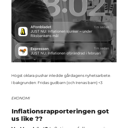
Högst oklara pushar inledde gårdagens nyhetsarbete.
I bakgrunden: Fridas gudbarn (och Irenas barn) <3
EKONOMI
Inflationsrapporteringen got
us like ??