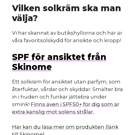
Vilken solkräm ska man
välja?
Vi har skannat av butikshyllorna och här är
våra favoritsolskydd för ansikte och kropp!
SPF för ansiktet från
Skinome
Ett solkräm för ansiktet utan parfym, som
återfuktar, vårdar och skyddar. Smälter bra
in i huden och funkar jättebra under
smink!
Finns även i SPF50+ för dig som är
extra känslig mot solens strålar.
Här kan du läsa mer om produkten (länk
till Skinome).