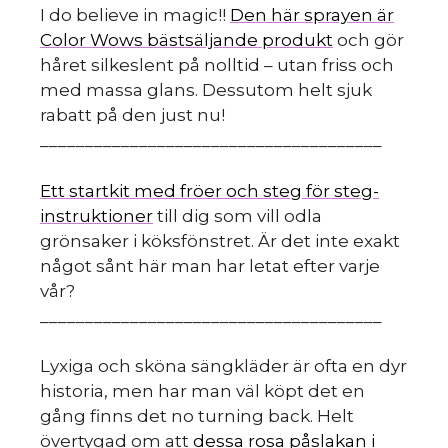
I do believe in magic!!
Den här sprayen är
Color Wows bästsäljande produkt
och gör
håret silkeslent på nolltid – utan friss och
med massa glans. Dessutom helt sjuk
rabatt på den just nu!
______________________________________
Ett startkit med fröer och steg för steg-
instruktioner
till dig som vill odla
grönsaker i köksfönstret. Är det inte exakt
något sånt här man har letat efter varje
vår?
______________________________________
Lyxiga och sköna sängkläder är ofta en dyr
historia, men har man väl köpt det en
gång finns det no turning back. Helt
övertygad om att
dessa rosa påslakan i