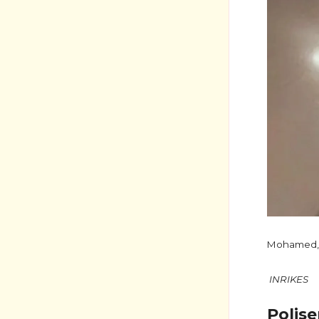
Mohamed, 14
INRIKES
Polise