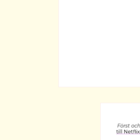
Först oc
till Netflix