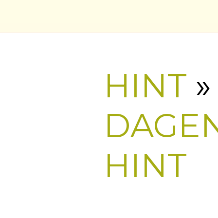
HINT
»
DAGE
HINT