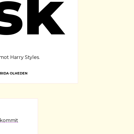
skri
mot Harry Styles.
FRIDA OLHEDEN
 kommit