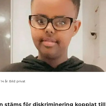
 år. Bild: privat
n stäms för diskriminering kopplat till 