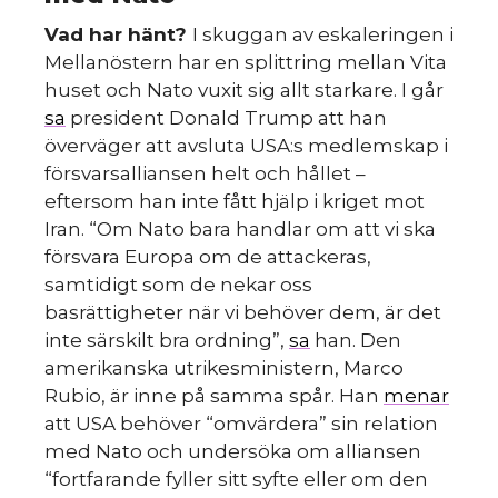
Vad har hänt?
I skuggan av eskaleringen i
Mellanöstern har en splittring mellan Vita
huset och Nato vuxit sig allt starkare. I går
sa
president Donald Trump att han
överväger att avsluta USA:s medlemskap i
försvarsalliansen helt och hållet –
eftersom han inte fått hjälp i kriget mot
Iran. “Om Nato bara handlar om att vi ska
försvara Europa om de attackeras,
samtidigt som de nekar oss
basrättigheter när vi behöver dem, är det
inte särskilt bra ordning”,
sa
han. Den
amerikanska utrikesministern, Marco
Rubio, är inne på samma spår. Han
menar
att USA behöver “omvärdera” sin relation
med Nato och undersöka om alliansen
“fortfarande fyller sitt syfte eller om den