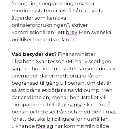
försörjningsbegränsningarna bör
medlemsstaterna avstå från att vidta
åtgärder som kan öka
bränsleförbrukningen”, skriver
kommissionären i ett
brev
. Men svenska
politiker har andra planer.
Vad betyder det?
Finansminister
Elisabeth Svantesson (M) har visserligen
sagt
att hon inte utesluter ransonering av
drivmedel, där vi medborgare får en
begränsad tillgång till bensin, om det är
så att bränslet börjar sina vid pump. Men
där är vi inte än, menar hon. Istället vill
Tidöpartierna tillfälligt
sänka
skatten på
bensin och diesel från och med den 1 maj,
för att det ska bli billigare för hushållen.
Liknande
förslag
har kommit från både