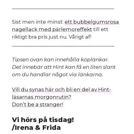
______________________________________
Sist men inte minst:
ett bubbelgumsrosa
nagellack med pärlemoreffekt
till ett
riktigt bra pris just nu. Vårigt af!
______________________________________
Tipsen ovan kan innehålla köplänkar.
Det innebär att Hint kan få en liten slant
om du handlar något via länkarna.
Vill du synas här och bli en del av Hint-
läsarnas morgonrutin?
Don’t be a stranger!
Vi hörs på tisdag!
/Irena & Frida