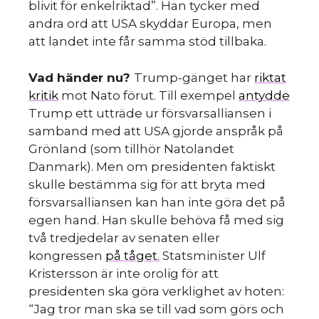
blivit för enkelriktad”. Han tycker med
andra ord att USA skyddar Europa, men
att landet inte får samma stöd tillbaka.
Vad händer nu?
Trump-gänget har
riktat
kritik
mot Nato förut. Till exempel
antydde
Trump ett utträde ur försvarsalliansen i
samband med att USA gjorde anspråk på
Grönland (som tillhör Natolandet
Danmark). Men om presidenten faktiskt
skulle bestämma sig för att bryta med
försvarsalliansen kan han inte göra det på
egen hand. Han skulle behöva få med sig
två tredjedelar av senaten eller
kongressen
på tåget.
Statsminister Ulf
Kristersson är inte orolig för att
presidenten ska göra verklighet av hoten:
“Jag tror man ska se till vad som görs och