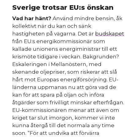
Sverige trotsar EU:s önskan
Vad har hänt?
Använd mindre bensin, åk
kollektivt när du kan och sänk
hastigheten på vägarna. Det är
budskapet
från EU:s energikommissionär som
kallade unionens energiministrar till ett
krismöte tidigare i veckan. Bakgrunden?
Eskaleringen i Mellanöstern, med
skenande oljepriser, som riskerar att slå
hårt mot Europas energiförsörjning. EU-
länderna uppmanas nu att göra vad de
kan för att spara på oljan och införa
åtgärder som frivilligt minskar efterfrågan.
EU-kommissionären menar att även om
kriget tar slut imorgon, kommer vi inte
kunna återgå till det normala any time
soon. “För att undvika att förvärra