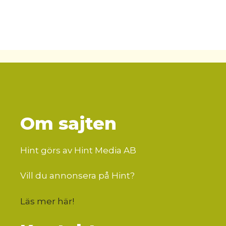
Om sajten
Hint görs av Hint Media AB
Vill du annonsera på Hint?
Läs mer här
!