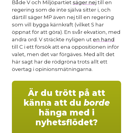
Både V och Miljöpartiet
säger nej
till en
regering som de inte själva sitter i, och
därtill säger MP även nej till en regering
som vill bygga kärnkraft (vilket S har
öppnat för att göra). En svår ekvation, med
andra ord. V sträckte nyligen ut
en hand
till C i ett försök att ena oppositionen inför
valet, men det var förgäves. Med allt det
här sagt har de rödgröna trots allt ett
övertag i opinionsmätningarna.
Är du trött på att
känna att du
borde
hänga med i
nyhetsflödet?