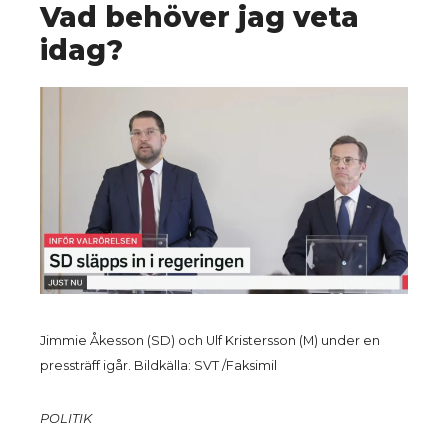
Vad behöver jag veta
idag?
Jimmie Åkesson (SD) och Ulf Kristersson (M) under en
pressträff igår. Bildkälla: SVT /Faksimil
POLITIK