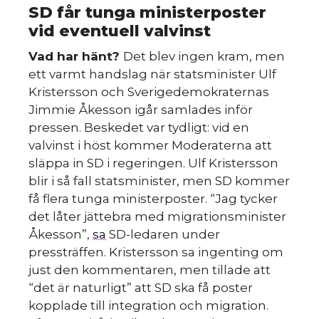
SD får tunga ministerposter
vid eventuell valvinst
Vad har hänt?
Det blev ingen kram, men
ett varmt handslag när statsminister Ulf
Kristersson och Sverigedemokraternas
Jimmie Åkesson igår samlades inför
pressen. Beskedet var tydligt: vid en
valvinst i höst kommer Moderaterna att
släppa in SD i regeringen. Ulf Kristersson
blir i så fall statsminister, men SD kommer
få flera tunga ministerposter. “Jag tycker
det låter jättebra med migrationsminister
Åkesson”,
sa
SD-ledaren under
pressträffen. Kristersson sa ingenting om
just den kommentaren, men tillade att
“det är naturligt” att SD ska få poster
kopplade till integration och migration.