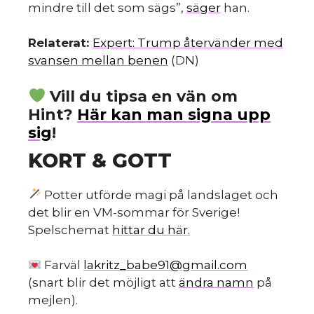
mindre till det som sägs”,
säger
han.
Relaterat:
Expert: Trump återvänder med
svansen mellan benen
(DN)
Vill du tipsa en vän om
Hint?
Här kan man signa upp
sig
!
KORT & GOTT
Potter utförde magi på landslaget och
det blir en VM-sommar för Sverige!
Spelschemat
hittar du här.
Farväl
lakritz_babe91@gmail.com
(snart blir det möjligt att
ändra namn
på
mejlen).