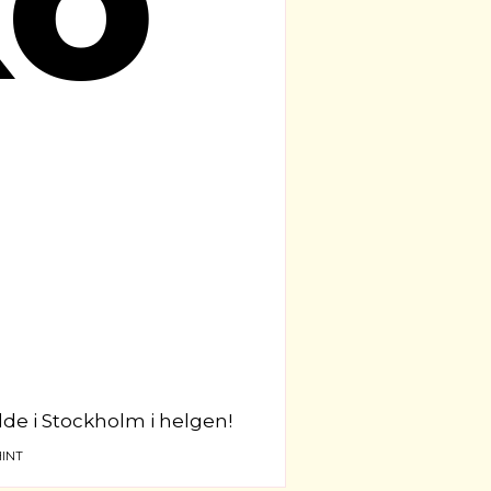
edde i Stockholm i helgen!
INT