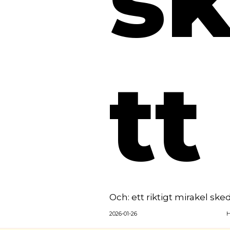
tt
Och: ett riktigt mirakel sk
2026-01-26
H