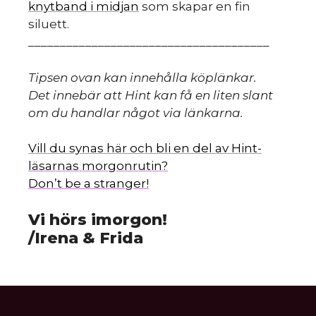
s
knytband i midjan
som skapar en fin
siluett.
______________________________________
Tipsen ovan kan innehålla köplänkar.
Det innebär att Hint kan få en liten slant
om du handlar något via länkarna.
Vill du synas här och bli en del av Hint-
läsarnas morgonrutin?
Don’t be a stranger!
Vi hörs imorgon!
/Irena & Frida