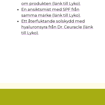
om produkten (länk till Lyko).
En ansiktsmist med SPF från
samma märke (länk till Lyko).
Ett återfuktande solskydd med
hyaluronsyra från Dr. Ceuracle (länk
till Lyko).