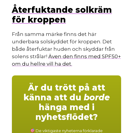
Återfuktande solkräm
för kroppen
Från samma märke finns det här
underbara solskyddet för kroppen. Det
både återfuktar huden och skyddar från
solens strålar!
Även den finns med SPF50+
om du hellre vill ha det.
Är du trött på att
känna att du
borde
hänga med i
nyhetsflödet?
De viktigaste nyheterna förklarade