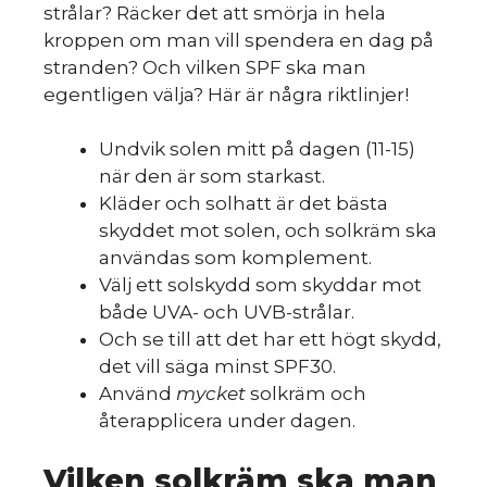
strålar? Räcker det att smörja in hela
kroppen om man vill spendera en dag på
stranden? Och vilken SPF ska man
egentligen välja? Här är några riktlinjer!
Undvik solen mitt på dagen (11-15)
när den är som starkast.
Kläder och solhatt är det bästa
skyddet mot solen, och solkräm ska
användas som komplement.
Välj ett solskydd som skyddar mot
både UVA- och UVB-strålar.
Och se till att det har ett högt skydd,
det vill säga minst SPF30.
Använd
mycket
solkräm och
återapplicera under dagen.
Vilken solkräm ska man