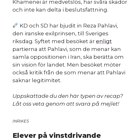
Khamenei är medvetslös, har svåra skador
och inte kan delta i beslutsfattning.
KD och SD har bjudit in Reza Pahlavi,
den iranske exilprinsen, till Sveriges
riksdag. Syftet med besöket är
enligt
HIN
partierna att Pahlavi, som de menar kan
samla oppositionen i Iran, ska berätta om
sin vision för landet. Men besöket möter
också kritik från de som menar att Pahlavi
saknar legitimitet.
Uppskattade du den här typen av recap?
Låt oss veta genom att svara på mejlet!
INRIKES
Elever på vinstdrivande