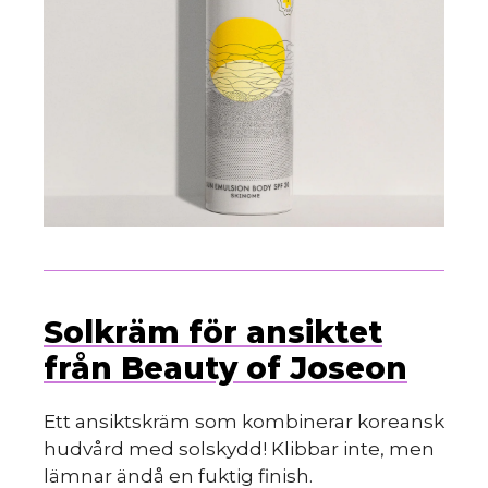
Solkräm för ansiktet
från Beauty of Joseon
Ett ansiktskräm som kombinerar koreansk
hudvård med solskydd! Klibbar inte, men
lämnar ändå en fuktig finish.