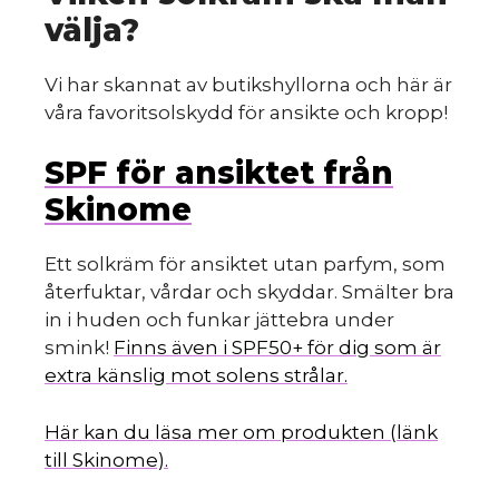
välja?
Vi har skannat av butikshyllorna och här är
våra favoritsolskydd för ansikte och kropp!
SPF för ansiktet från
Skinome
Ett solkräm för ansiktet utan parfym, som
återfuktar, vårdar och skyddar. Smälter bra
in i huden och funkar jättebra under
smink!
Finns även i SPF50+ för dig som är
extra känslig mot solens strålar.
Här kan du läsa mer om produkten (länk
till Skinome).