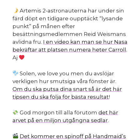
d
Artemis 2-astronauterna har under sin
färd döpt en tidigare oupptäckt “lysande
punkt” på månen efter
besättningsmedlemmen Reid Weismans
avlidna fru.
I en video kan man se hur Nasa
bekräftar att platsen numera heter Carroll
.
Aj
Solen, we love you men du avslöjar
verkligen hur smutsiga våra fönster är.
Om du ska putsa dina snart så är det här
tipsen du ska följa för bästa resultat
!
God morgon till alla förutom
det här
arvet på en miljon utgångna sedlar
.
Det kommer en spinoff på Handmaid’s