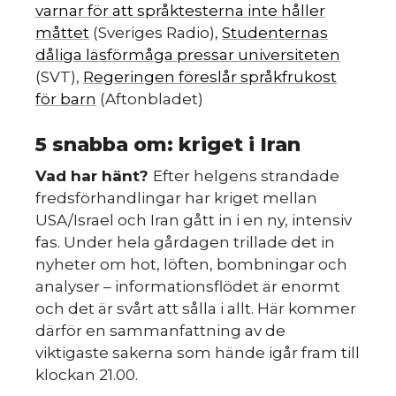
varnar för att språktesterna inte håller
måttet
(Sveriges Radio),
Studenternas
dåliga läsförmåga pressar universiteten
(SVT),
Regeringen föreslår språkfrukost
för barn
(Aftonbladet)
5 snabba om: kriget i Iran
Vad har hänt?
Efter helgens strandade
fredsförhandlingar har kriget mellan
USA/Israel och Iran gått in i en ny, intensiv
fas. Under hela gårdagen trillade det in
nyheter om hot, löften, bombningar och
analyser – informationsflödet är enormt
och det är svårt att sålla i allt. Här kommer
därför en sammanfattning av de
viktigaste sakerna som hände igår fram till
klockan 21.00.