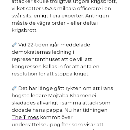
attacker skulle troligtvis utgöra krigsbrott,
vilket sätter USA:s militära officerare i en
svår sits,
enligt
flera experter. Antingen
måste de vägra order – eller delta i
krigsbrott.
Vid 22-tiden igår
meddelade
demokraternas ledning i
representanthuset att de vill att
kongressen kallas in för att anta en
resolution för att stoppa kriget.
Det har länge gått rykten om att Irans
högste ledare Mojtaba Khamenei
skadades allvarligt i samma attack som
dödade hans pappa. Nu har tidningen
The Times
kommit över
underrättelseuppgifter som visar att