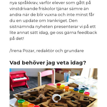
nya språkkrav, varför elever som gått på
vinstdrivande friskolor tjänar sämre än
andra när de blir vuxna och inte minst får
du en update om Irankriget. Den
sistnämnda nyheten presenterar vi på ett
lite annat sätt idag, ge oss gärna feedback
på det!
/Irena Pozar, redaktör och grundare
Vad behöver jag veta idag?