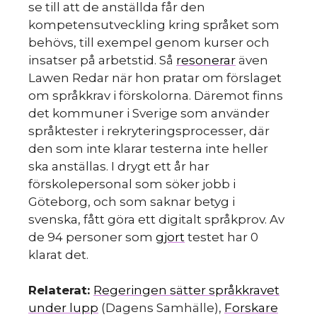
se till att de anställda får den
kompetensutveckling kring språket som
behövs, till exempel genom kurser och
insatser på arbetstid. Så
resonerar
även
Lawen Redar när hon pratar om förslaget
om språkkrav i förskolorna. Däremot finns
det kommuner i Sverige som använder
språktester i rekryteringsprocesser, där
den som inte klarar testerna inte heller
ska anställas. I drygt ett år har
förskolepersonal som söker jobb i
Göteborg, och som saknar betyg i
svenska, fått göra ett digitalt språkprov. Av
de 94 personer som
gjort
testet har 0
klarat det.
Relaterat:
Regeringen sätter språkkravet
under lupp
(Dagens Samhälle),
Forskare