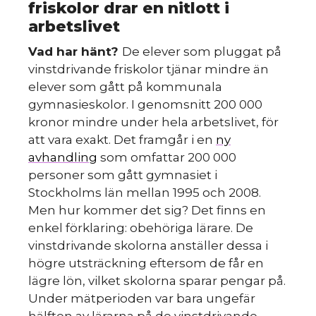
S
friskolor drar en nitlott i
arbetslivet
Vad har hänt?
De elever som pluggat på
vinstdrivande friskolor tjänar mindre än
elever som gått på kommunala
gymnasieskolor. I genomsnitt 200 000
kronor mindre under hela arbetslivet, för
att vara exakt. Det framgår i en
ny
avhandling
som omfattar 200 000
personer som gått gymnasiet i
Stockholms län mellan 1995 och 2008.
Men hur kommer det sig? Det finns en
enkel förklaring: obehöriga lärare. De
vinstdrivande skolorna anställer dessa i
högre utsträckning eftersom de får en
lägre lön, vilket skolorna sparar pengar på.
Under mätperioden var bara ungefär