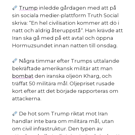
Trump
inledde gårdagen med att på
sin sociala medier-plattform Truth Social
skriva: “En hel civilisation kommer att dö i
natt och aldrig återuppstå“. Han krävde att
Iran ska gå med på ett avtal och öppna
Hormuzsundet innan natten till onsdag.
Några timmar efter Trumps uttalande
bekräftade amerikansk militär att man
bombat
den iranska oljeön Kharg, och
träffat 50 militära mål. Oljepriset rusade
kort efter att det började rapporteras om
attackerna.
De hot som Trump riktat mot Iran
handlar inte bara om militära mål, utan
om civil infrastruktur. Den typen av