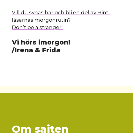
Vill du synas här och bli en del av Hint-
läsarnas morgonrutin?
Don’t be a stranger!
Vi hörs imorgon!
/Irena & Frida
Om sajten