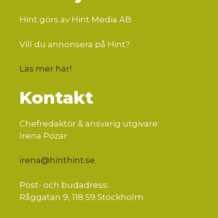
Hint görs av Hint Media AB
Vill du annonsera på Hint?
Läs mer här
!
Kontakt
Chefredaktör & ansvarig utgivare:
Irena Pozar
irena@hinthint.se
Post- och budadress:
Råggatan 9, 118 59 Stockholm