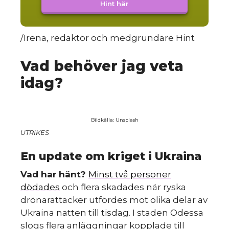
Hint här
/Irena, redaktör och medgrundare Hint
Vad behöver jag veta
idag?
Bildkälla: Unsplash
UTRIKES
En update om kriget i Ukraina
Vad har hänt?
Minst två personer
dödades
och flera skadades när ryska
drönarattacker utfördes mot olika delar av
Ukraina natten till tisdag. I staden Odessa
slogs flera anläggningar kopplade till