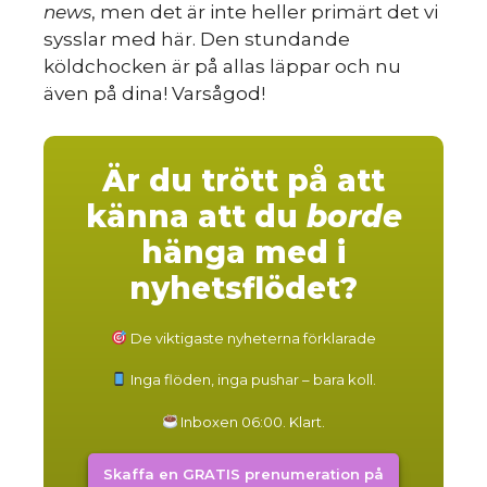
news
, men det är inte heller primärt det vi
sysslar med här. Den stundande
köldchocken är på allas läppar och nu
även på dina! Varsågod!
Är du trött på att
känna att du
borde
hänga med i
nyhetsflödet?
De viktigaste nyheterna förklarade
Inga flöden, inga pushar – bara koll.
Inboxen 06:00. Klart.
Skaffa en GRATIS prenumeration på