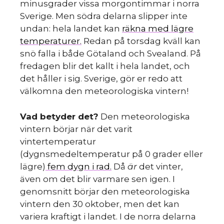
minusgrader vissa morgontimmar i norra
Sverige. Men södra delarna slipper inte
undan: hela landet kan
räkna med lägre
temperaturer.
Redan på torsdag kväll kan
snö falla i både Götaland och Svealand. På
fredagen blir det kallt i hela landet, och
det håller i sig. Sverige, gör er redo att
välkomna den meteorologiska vintern!
Vad betyder det?
Den meteorologiska
vintern börjar när det varit
vintertemperatur
(dygnsmedeltemperatur på 0 grader eller
lägre)
fem dygn i rad.
Då
är
det vinter,
även om det blir varmare sen igen. I
genomsnitt börjar den meteorologiska
vintern den 30 oktober, men det kan
variera kraftigt i landet. I de norra delarna