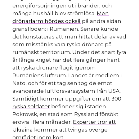
energiförsörjningen ut i bränder, och
många hushåll blev strömlösa.
Men
drönarlarm hördes också
på andra sidan
gränsfloden: i Rumänien. Senare kunde
det konstateras att man hittat delar av vad
som misstänks vara ryska drönare på
rumänskt territorium. Under det snart fyra
år långa kriget har det flera gånger hänt
att ryska drönare flugit igenom
Rumäniens luftrum. Landet är medlem i
Nato, och för ett tag sen tog de emot
avancerade luftförsvarssystem från USA.
Samtidigt kommer uppgifter om att
300
ryska soldater
befinner sig i staden
Pokrovsk, en stad som Ryssland försökt
erövra i flera månader.
Experter tror att
Ukraina
kommer att tvingas överge
området inom kort.