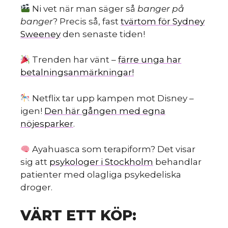
Ni vet när man säger så
banger på
banger
? Precis så, fast
tvärtom för Sydney
Sweeney
den senaste tiden!
Trenden har vänt –
färre unga har
betalningsanmärkningar!
Netflix tar upp kampen mot Disney –
igen!
Den här gången med egna
nöjesparker
.
Ayahuasca som terapiform? Det visar
sig att
psykologer i Stockholm
behandlar
patienter med olagliga psykedeliska
droger.
VÄRT ETT KÖP: