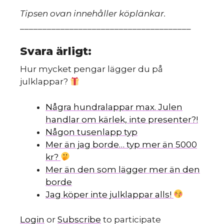
Tipsen ovan innehåller köplänkar.
______________________________________
Svara ärligt:
Hur mycket pengar lägger du på
julklappar?
Några hundralappar max. Julen
handlar om kärlek, inte presenter?!
Någon tusenlapp typ
Mer än jag borde… typ mer än 5000
kr?
Mer än den som lägger mer än den
borde
Jag köper inte julklappar alls!
Login
or
Subscribe
to participate