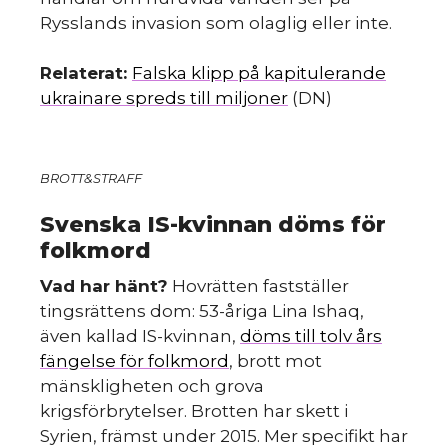
Rysslands invasion som olaglig eller inte.
Relaterat:
Falska klipp på kapitulerande
ukrainare spreds till miljoner
(DN)
BROTT&STRAFF
Svenska IS-kvinnan döms för
folkmord
Vad har hänt?
Hovrätten fastställer
tingsrättens dom: 53-åriga Lina Ishaq,
även kallad IS-kvinnan,
döms till tolv års
fängelse för folkmord
, brott mot
mänskligheten och grova
krigsförbrytelser. Brotten har skett i
Syrien, främst under 2015. Mer specifikt har