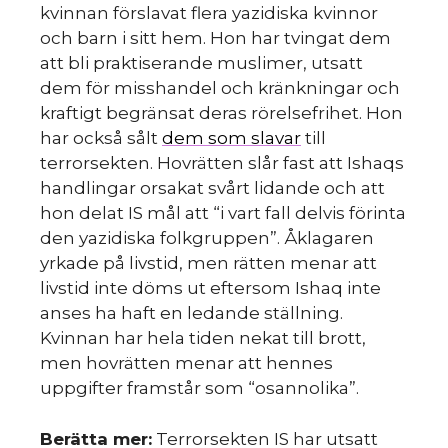
kvinnan förslavat flera yazidiska kvinnor
och barn i sitt hem. Hon har tvingat dem
att bli praktiserande muslimer, utsatt
dem för misshandel och kränkningar och
kraftigt begränsat deras rörelsefrihet. Hon
har också sålt
dem som slavar
till
terrorsekten. Hovrätten slår fast att Ishaqs
handlingar orsakat svårt lidande och att
hon delat IS mål att “i vart fall delvis förinta
den yazidiska folkgruppen”. Åklagaren
yrkade på livstid, men rätten menar att
livstid inte döms ut eftersom Ishaq inte
anses ha haft en ledande ställning.
Kvinnan har hela tiden nekat till brott,
men hovrätten menar att hennes
uppgifter framstår som “osannolika”.
Berätta mer:
Terrorsekten IS har utsatt