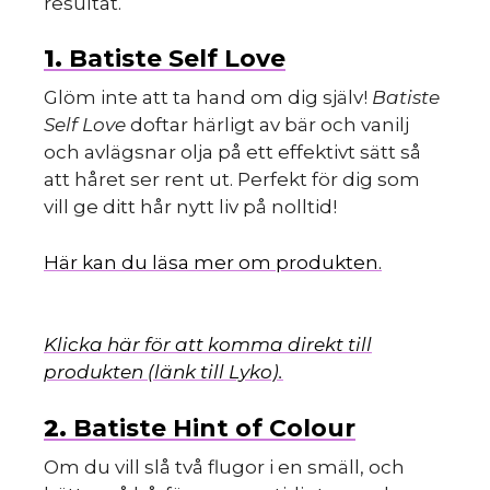
resultat.
1.
Batiste Self Love
Glöm inte att ta hand om dig själv!
Batiste
Self Love
doftar härligt av bär och vanilj
och avlägsnar olja på ett effektivt sätt så
att håret ser rent ut. Perfekt för dig som
vill ge ditt hår nytt liv på nolltid!
Här kan du läsa mer om produkten.
Klicka här för att komma direkt till
produkten (länk till Lyko).
2.
Batiste Hint of Colour
Om du vill slå två flugor i en smäll, och