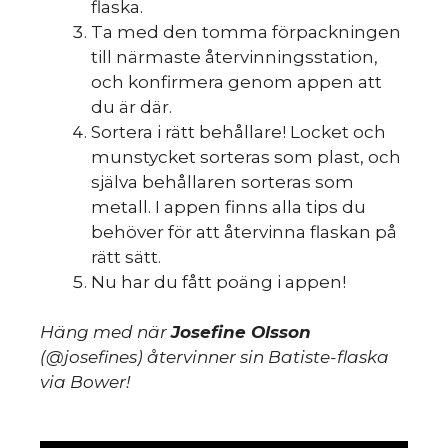
flaska.
Ta med den tomma förpackningen
till närmaste återvinningsstation,
och konfirmera genom appen att
du är där.
Sortera i rätt behållare! Locket och
munstycket sorteras som plast, och
själva behållaren sorteras som
metall. I appen finns alla tips du
behöver för att återvinna flaskan på
rätt sätt.
Nu har du fått poäng i appen!
Häng med när
Josefine Olsson
(@josefines) återvinner sin Batiste-flaska
via Bower!