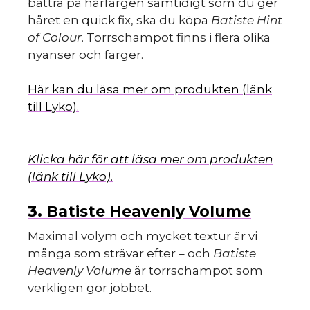
bättra på hårfärgen samtidigt som du ger
håret en quick fix, ska du köpa
Batiste Hint
of Colour
. Torrschampot finns i flera olika
nyanser och färger.
Här kan du läsa mer om produkten (länk
till Lyko).
Klicka här för att läsa mer om produkten
(länk till Lyko).
3.
Batiste Heavenly Volume
Maximal volym och mycket textur är vi
många som strävar efter – och
Batiste
Heavenly Volume
är torrschampot som
verkligen gör jobbet.