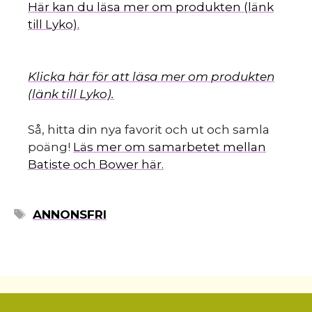
Här kan du läsa mer om produkten (länk
till Lyko).
Klicka här för att läsa mer om produkten
(länk till Lyko).
Så, hitta din nya favorit och ut och samla
poäng!
Läs mer om samarbetet mellan
Batiste och Bower här.
ETIKETTER
ANNONSFRI