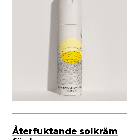
Återfuktande solkräm