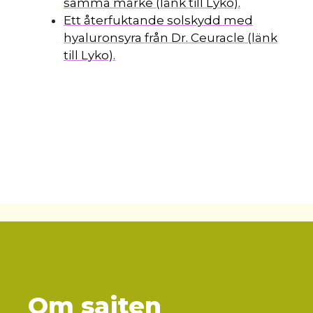
samma märke (länk till Lyko).
Ett återfuktande solskydd med
hyaluronsyra från Dr. Ceuracle (länk
till Lyko).
Om sajten