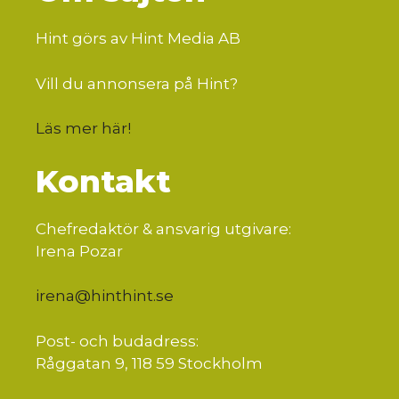
Hint görs av Hint Media AB
Vill du annonsera på Hint?
Läs mer här
!
Kontakt
Chefredaktör & ansvarig utgivare:
Irena Pozar
irena@hinthint.se
Post- och budadress:
Råggatan 9, 118 59 Stockholm