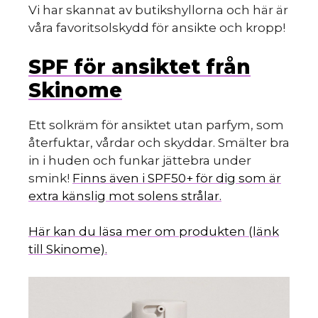
Vi har skannat av butikshyllorna och här är
våra favoritsolskydd för ansikte och kropp!
SPF för ansiktet från
Skinome
Ett solkräm för ansiktet utan parfym, som
återfuktar, vårdar och skyddar. Smälter bra
in i huden och funkar jättebra under
smink!
Finns även i SPF50+ för dig som är
extra känslig mot solens strålar.
Här kan du läsa mer om produkten (länk
till Skinome).