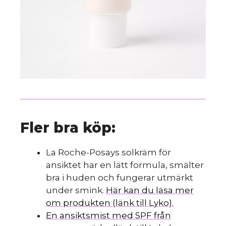
Fler bra köp:
La Roche-Posays solkräm för
ansiktet har en lätt formula, smälter
bra i huden och fungerar utmärkt
under smink.
Här kan du läsa mer
om produkten (länk till Lyko).
En ansiktsmist med SPF från