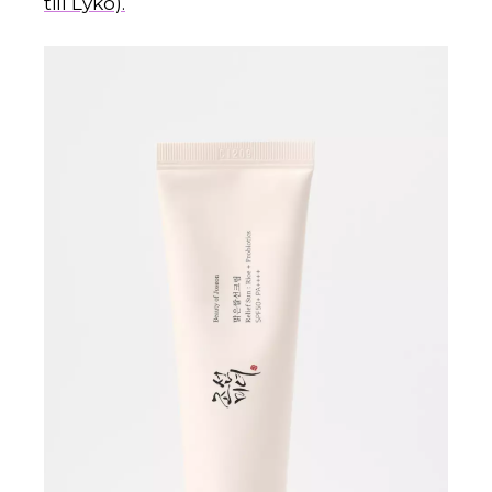
till Lyko).