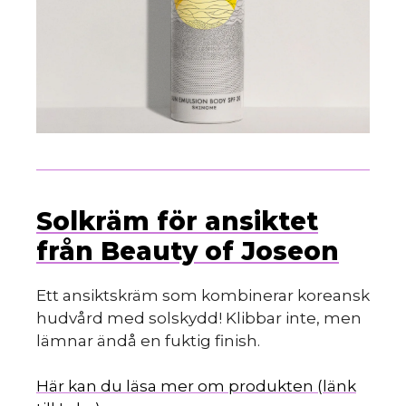
Solkräm för ansiktet
från Beauty of Joseon
Ett ansiktskräm som kombinerar koreansk
hudvård med solskydd! Klibbar inte, men
lämnar ändå en fuktig finish.
Här kan du läsa mer om produkten (länk