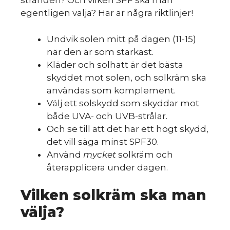
stranden? Och vilken SPF ska man
egentligen välja? Här är några riktlinjer!
Undvik solen mitt på dagen (11-15)
när den är som starkast.
Kläder och solhatt är det bästa
skyddet mot solen, och solkräm ska
användas som komplement.
Välj ett solskydd som skyddar mot
både UVA- och UVB-strålar.
Och se till att det har ett högt skydd,
det vill säga minst SPF30.
Använd
mycket
solkräm och
återapplicera under dagen.
Vilken solkräm ska man
välja?