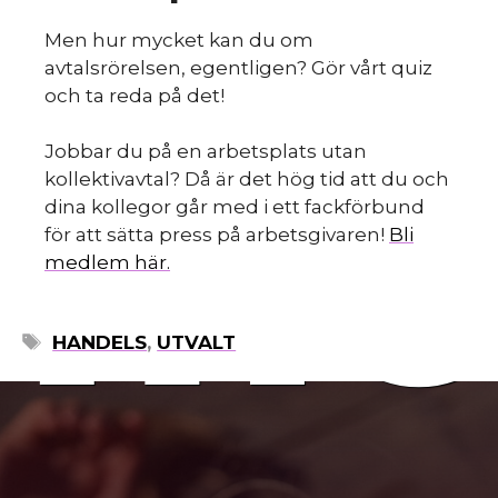
Men hur mycket kan du om
avtalsrörelsen, egentligen? Gör vårt quiz
och ta reda på det!
mo
Jobbar du på en arbetsplats utan
kollektivavtal? Då är det hög tid att du och
dina kollegor går med i ett fackförbund
för att sätta press på arbetsgivaren!
Bli
medlem här.
ETIKETTER
HANDELS
,
UTVALT