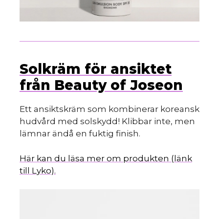
Solkräm för ansiktet
från Beauty of Joseon
Ett ansiktskräm som kombinerar koreansk
hudvård med solskydd! Klibbar inte, men
lämnar ändå en fuktig finish.
Här kan du läsa mer om produkten (länk
till Lyko).