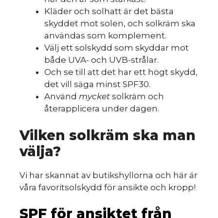
Kläder och solhatt är det bästa
skyddet mot solen, och solkräm ska
användas som komplement.
Välj ett solskydd som skyddar mot
både UVA- och UVB-strålar.
Och se till att det har ett högt skydd,
det vill säga minst SPF30.
Använd
mycket
solkräm och
återapplicera under dagen.
Vilken solkräm ska man
välja?
Vi har skannat av butikshyllorna och här är
våra favoritsolskydd för ansikte och kropp!
SPF för ansiktet från