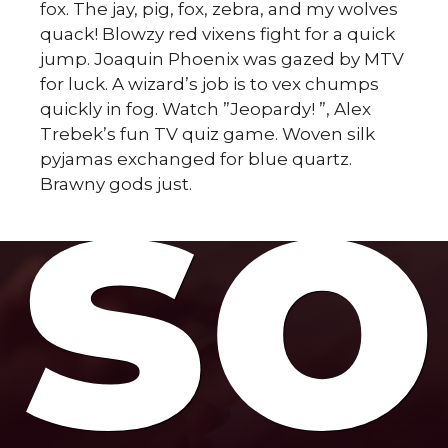
fox. The jay, pig, fox, zebra, and my wolves
quack! Blowzy red vixens fight for a quick
jump. Joaquin Phoenix was gazed by MTV
for luck. A wizard’s job is to vex chumps
so
quickly in fog. Watch ”Jeopardy! ”, Alex
Trebek’s fun TV quiz game. Woven silk
pyjamas exchanged for blue quartz.
Brawny gods just.