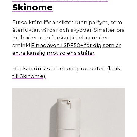
Skinome
Ett solkräm för ansiktet utan parfym, som
återfuktar, vårdar och skyddar. Smälter bra
in i huden och funkar jättebra under
smink!
Finns även i SPF50+ för dig som är
extra känslig mot solens strålar.
Här kan du läsa mer om produkten (länk
till Skinome).