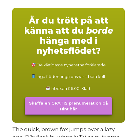
Är du trött på att
HINT
känna att du
borde
hänga med i
nyhetsflödet?
De viktigaste nyheterna förklarade
Inga flöden, inga pushar – bara koll.
Inboxen 06:00. Klart.
Skaffa en GRATIS prenumeration på
Hint här
The quick, brown fox jumps over a lazy