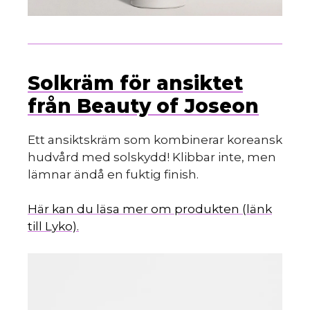
Solkräm för ansiktet
från Beauty of Joseon
Ett ansiktskräm som kombinerar koreansk
hudvård med solskydd! Klibbar inte, men
lämnar ändå en fuktig finish.
Här kan du läsa mer om produkten (länk
till Lyko).