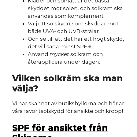
Kläder och solhatt är det bästa
skyddet mot solen, och solkräm ska
användas som komplement.
Välj ett solskydd som skyddar mot
både UVA- och UVB-strålar.
Och se till att det har ett högt skydd,
det vill säga minst SPF30.
Använd
mycket
solkräm och
återapplicera under dagen.
Vilken solkräm ska man
välja?
Vi har skannat av butikshyllorna och här är
våra favoritsolskydd för ansikte och kropp!
SPF för ansiktet från