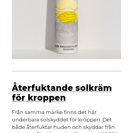
Återfuktande solkräm
för kroppen
Från samma märke finns det här
underbara solskyddet för kroppen. Det
både återfuktar huden och skyddar från