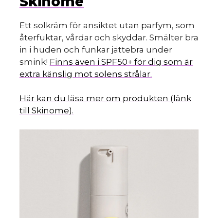
Skinome
Ett solkräm för ansiktet utan parfym, som
återfuktar, vårdar och skyddar. Smälter bra
in i huden och funkar jättebra under
smink!
Finns även i SPF50+ för dig som är
extra känslig mot solens strålar.
Här kan du läsa mer om produkten (länk
till Skinome).