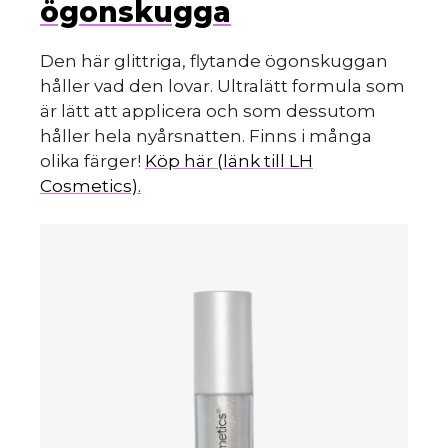
ögonskugga
Den här glittriga, flytande ögonskuggan
håller vad den lovar. Ultralätt formula som
är lätt att applicera och som dessutom
håller hela nyårsnatten. Finns i många
olika färger!
Köp här (länk till LH
Cosmetics).