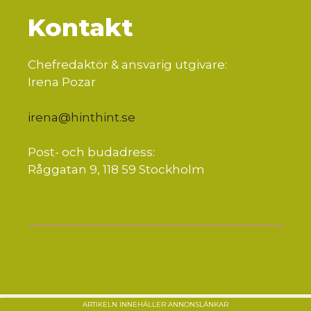
Kontakt
Chefredaktör & ansvarig utgivare:
Irena Pozar
irena@hinthint.se
Post- och budadress:
Råggatan 9, 118 59 Stockholm