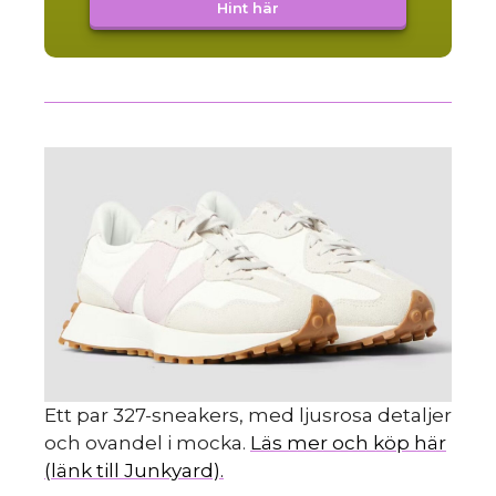
Hint här
Ett par 327-sneakers, med ljusrosa detaljer
och ovandel i mocka.
Läs mer och köp här
(länk till Junkyard).