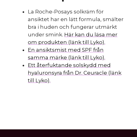
La Roche-Posays solkräm för
ansiktet har en lätt formula, smälter
bra i huden och fungerar utmärkt
under smink.
Här kan du läsa mer
om produkten (länk till Lyko).
En ansiktsmist med SPF från
samma märke (länk till Lyko).
Ett återfuktande solskydd med
hyaluronsyra från Dr. Ceuracle (länk
till Lyko).