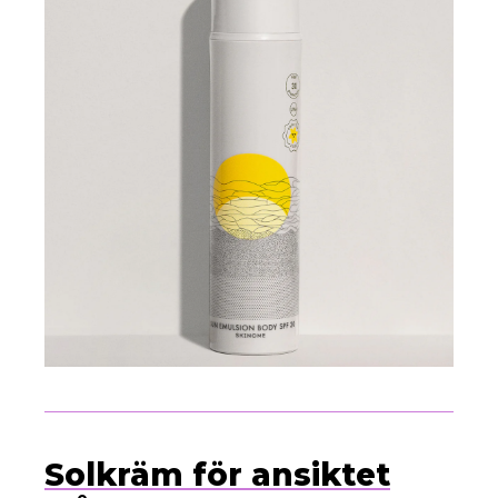
a
Solkräm för ansiktet