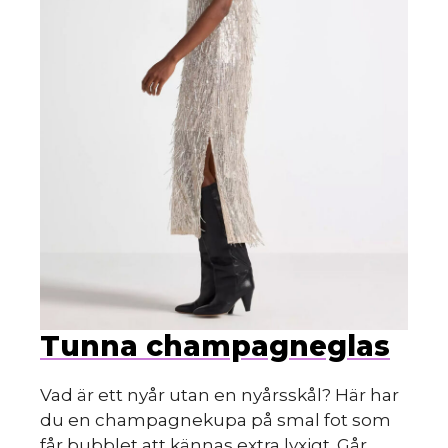
HIN
Tunna champagneglas
Vad är ett nyår utan en nyårsskål? Här har
du en champagnekupa på smal fot som
får bubblet att kännas extra lyxigt. Går