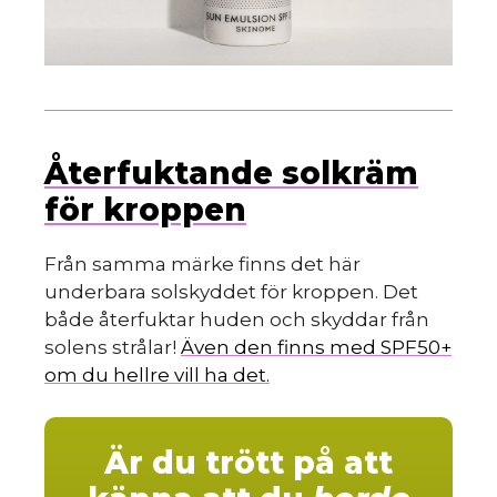
s
Återfuktande solkräm
för kroppen
Från samma märke finns det här
underbara solskyddet för kroppen. Det
både återfuktar huden och skyddar från
solens strålar!
Även den finns med SPF50+
om du hellre vill ha det.
Är du trött på att