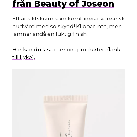
k
från Beauty of Joseon
Ett ansiktskräm som kombinerar koreansk
hudvård med solskydd! Klibbar inte, men
lämnar ändå en fuktig finish.
Här kan du läsa mer om produkten (länk
till Lyko).