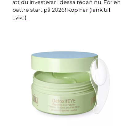
s
att du investerar i dessa redan nu. För en
bättre start på 2026!
Köp här (länk till
Lyko).