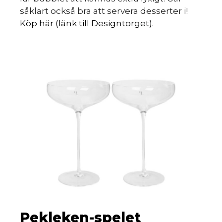
S
såklart också bra att servera desserter i!
Köp här (länk till Designtorget).
Pekleken-spelet