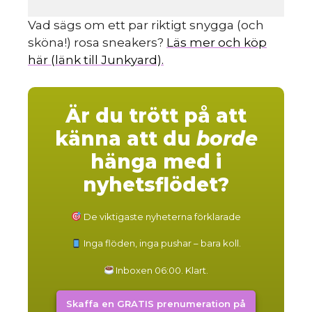
Vad sägs om ett par riktigt snygga (och
sköna!) rosa sneakers?
Läs mer och köp
här (länk till Junkyard).
Är du trött på att
känna att du
borde
hänga med i
nyhetsflödet?
De viktigaste nyheterna förklarade
Inga flöden, inga pushar – bara koll.
Inboxen 06:00. Klart.
Skaffa en GRATIS prenumeration på