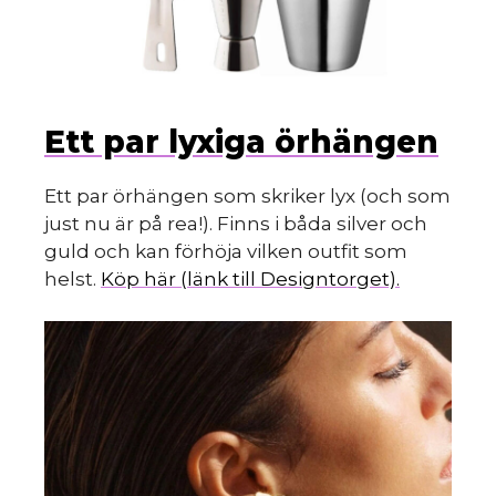
d
Ett par lyxiga örhängen
Ett par örhängen som skriker lyx (och som
just nu är på rea!). Finns i båda silver och
guld och kan förhöja vilken outfit som
helst.
Köp här (länk till Designtorget).