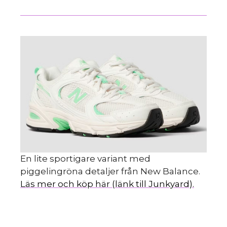
En lite sportigare variant med
piggelingröna detaljer från New Balance.
Läs mer och köp här (länk till Junkyard).