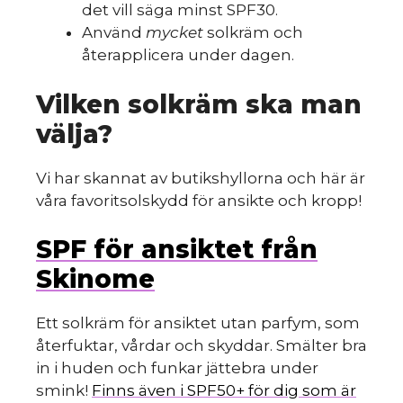
det vill säga minst SPF30.
Använd
mycket
solkräm och
återapplicera under dagen.
Vilken solkräm ska man
välja?
Vi har skannat av butikshyllorna och här är
våra favoritsolskydd för ansikte och kropp!
SPF för ansiktet från
Skinome
Ett solkräm för ansiktet utan parfym, som
återfuktar, vårdar och skyddar. Smälter bra
in i huden och funkar jättebra under
smink!
Finns även i SPF50+ för dig som är