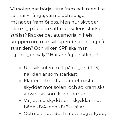
Vårsolen har börjat titta fram och med lite
tur har vi långa, varma och soliga
månader framför oss. Men hur skyddar
man sig på bästa sätt mot solens starka
strålar? Räcker det att smörja in hela
kroppen om man vill spendera en dag på
stranden? Och vilken SPF ska man
egentligen välja? Här är några riktlinjer!
Undvik solen mitt på dagen (11-15)
HIN
när den är som starkast.
Kläder och solhatt är det bästa
skyddet mot solen, och solkräm ska
användas som komplement.
Välj ett solskydd som skyddar mot
både UVA- och UVB-strålar.
Och se till att det har ett högt skydd,