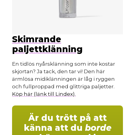
Skimrande
paljettklänning
En tidlös nyårsklänning som inte kostar
skjortan? Ja tack, den tar vi! Den här
ärmlösa midiklänningen är låg i ryggen
och fullproppad med glittriga paljetter.
Köp här (länk till Lindex).
Är du trött på att
känna att du
borde