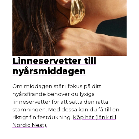
m
Linneservetter till
nyårsmiddagen
Om middagen står i fokus på ditt
nyårsfirande behöver du lyxiga
linneservetter för att sätta den rätta
stämningen. Med dessa kan du få till en
riktigt fin festdukning.
Köp här (länk till
Nordic Nest).