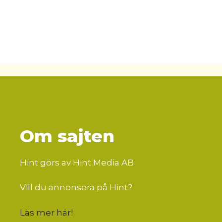
Om sajten
Hint görs av Hint Media AB
Vill du annonsera på Hint?
Läs mer här
!