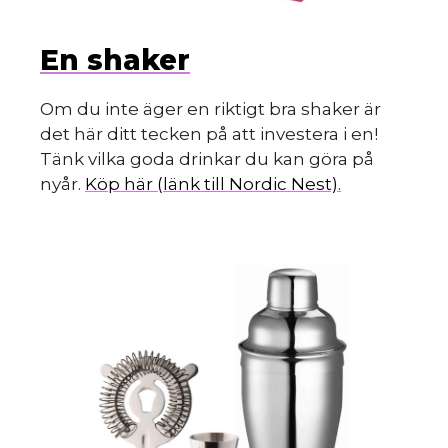
En shaker
Om du inte äger en riktigt bra shaker är
det här ditt tecken på att investera i en!
Tänk vilka goda drinkar du kan göra på
nyår.
Köp här (länk till Nordic Nest).