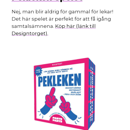
s
Nej, man blir aldrig för gammal för lekar!
Det här spelet är perfekt för att få igång
samtalsämnena.
Köp här (länk till
Designtorget).