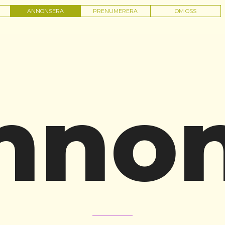
ANNONSERA
PRENUMERERA
OM OSS
nnon