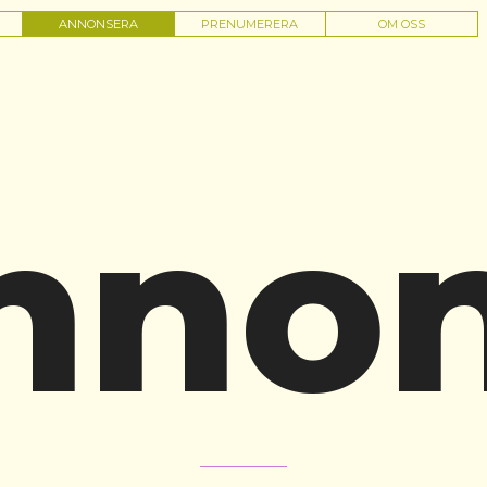
ANNONSERA
PRENUMERERA
OM OSS
nnon