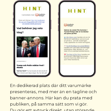
En dedikerad plats där ditt varumärke
presenteras, med mer än en tagline och
banner-annons. Här kan du prata med
publiken, på samma sätt som vi gör.
Du gör ett avtryck direkt, utan störande