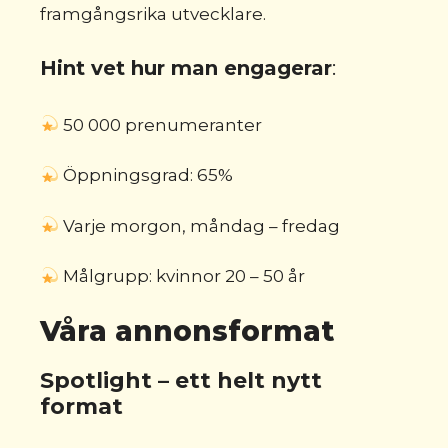
framgångsrika utvecklare.
Hint vet hur man engagerar
:
50 000 prenumeranter
Öppningsgrad: 65%
Varje morgon, måndag – fredag
Målgrupp: kvinnor 20 – 50 år
Våra annonsformat
Spotlight
–
ett helt nytt
format